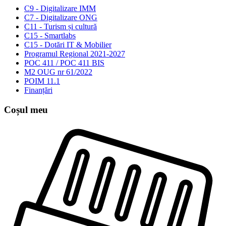
C9 - Digitalizare IMM
C7 - Digitalizare ONG
C11 - Turism și cultură
C15 - Smartlabs
C15 - Dotări IT & Mobilier
Programul Regional 2021-2027
POC 411 / POC 411 BIS
M2 OUG nr 61/2022
POIM 11.1
Finanțări
Coșul meu