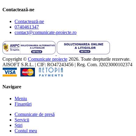
Contactează-ne
Contactează-ne
0740461347
contact@comunicate-proiecte.ro
Copyright ©
Comunicate proiecte
2026. Toate drepturile rezervate.
AISOFT S.R.L. | CIF: RO47243456 | Reg. Com. J2023000102374
Navigare
Meniu
Finanțări
Comunicate de presă
Servicii
Știri
Contul meu