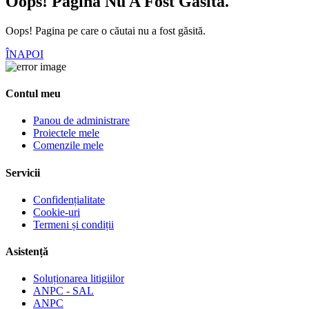
Oops! Pagina Nu A Fost Găsită.
Oops! Pagina pe care o căutai nu a fost găsită.
ÎNAPOI
Contul meu
Panou de administrare
Proiectele mele
Comenzile mele
Servicii
Confidențialitate
Cookie-uri
Termeni și condiții
Asistență
Soluționarea litigiilor
ANPC - SAL
ANPC