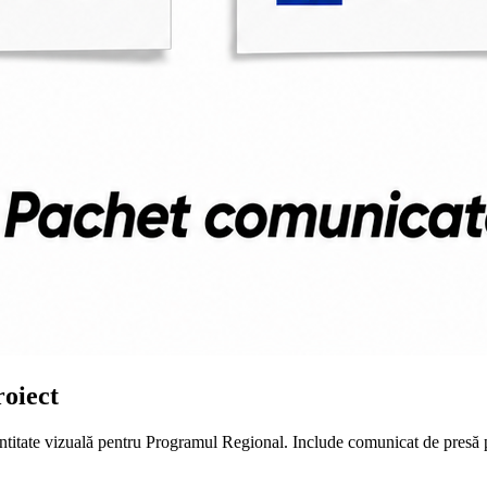
roiect
ntitate vizuală pentru Programul Regional. Include comunicat de presă pr