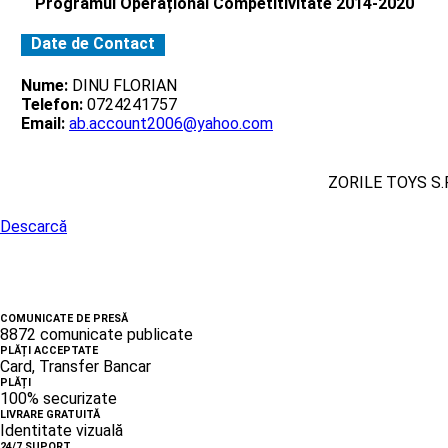
Programul Operațional Competitivitate 2014-2020
Date de Contact
Nume:
DINU FLORIAN
Telefon:
0724241757
Email:
ab.account2006@yahoo.com
ZORILE TOYS S.R
Descarcă
COMUNICATE DE PRESĂ
8872 comunicate publicate
PLĂȚI ACCEPTATE
Card, Transfer Bancar
PLĂȚI
100% securizate
LIVRARE GRATUITĂ
Identitate vizuală
24/7 SUPORT