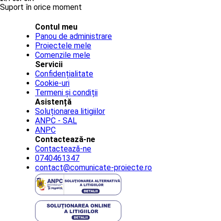
Suport în orice moment
Contul meu
Panou de administrare
Proiectele mele
Comenzile mele
Servicii
Confidențialitate
Cookie-uri
Termeni și condiții
Asistență
Soluționarea litigiilor
ANPC - SAL
ANPC
Contactează-ne
Contactează-ne
0740461347
contact@comunicate-proiecte.ro