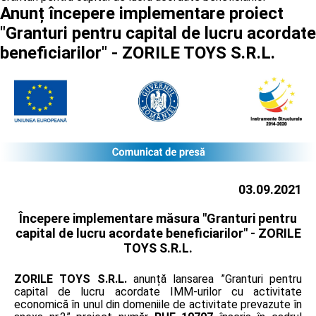
Anunț începere implementare proiect
"Granturi pentru capital de lucru acordate
beneficiarilor" - ZORILE TOYS S.R.L.
03.09.2021
Începere implementare măsura "Granturi pentru
capital de lucru acordate beneficiarilor" -
ZORILE
TOYS S.R.L.
ZORILE TOYS S.R.L.
anunță lansarea ”Granturi pentru
capital de lucru acordate IMM-urilor cu activitate
economică în unul din domeniile de activitate prevazute în