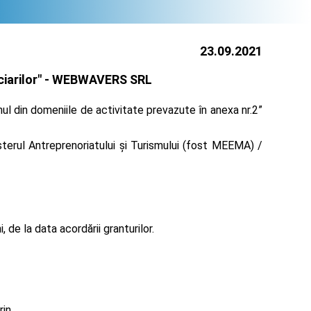
23.09.2021
arilor" -
WEBWAVERS SRL
ul din domeniile de activitate prevazute în anexa nr.2”
terul Antreprenoriatului și Turismului (fost MEEMA) /
de la data acordării granturilor.
rin