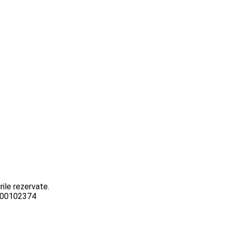
ile rezervate.
3000102374