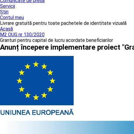
Comunicate de presă
Servicii
Știri
Contul meu
Livrare gratuită pentru toate pachetele de identitate vizuală
Acasă
M2 OUG nr 130/2020
Granturi pentru capital de lucru acordate beneficiarilor
Anunț începere implementare proiect "Gra