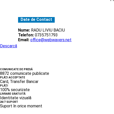
Date de Contact
Nume:
RADU LIVIU BACIU
Telefon:
0735751793
Email:
office@webwavers.net
Descarcă
COMUNICATE DE PRESĂ
8872 comunicate publicate
PLĂȚI ACCEPTATE
Card, Transfer Bancar
PLĂȚI
100% securizate
LIVRARE GRATUITĂ
Identitate vizuală
24/7 SUPORT
Suport în orice moment