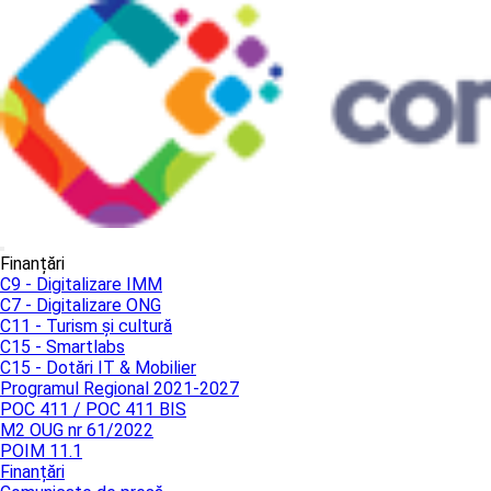
Finanțări
C9 - Digitalizare IMM
C7 - Digitalizare ONG
C11 - Turism și cultură
C15 - Smartlabs
C15 - Dotări IT & Mobilier
Programul Regional 2021-2027
POC 411 / POC 411 BIS
M2 OUG nr 61/2022
POIM 11.1
Finanțări