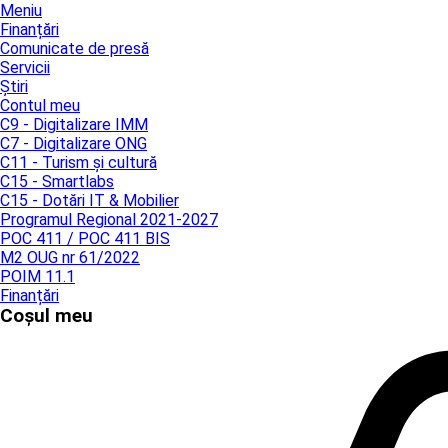
Meniu
Finanțări
Comunicate de presă
Servicii
Știri
Contul meu
C9 - Digitalizare IMM
C7 - Digitalizare ONG
C11 - Turism și cultură
C15 - Smartlabs
C15 - Dotări IT & Mobilier
Programul Regional 2021-2027
POC 411 / POC 411 BIS
M2 OUG nr 61/2022
POIM 11.1
Finanțări
Coșul meu