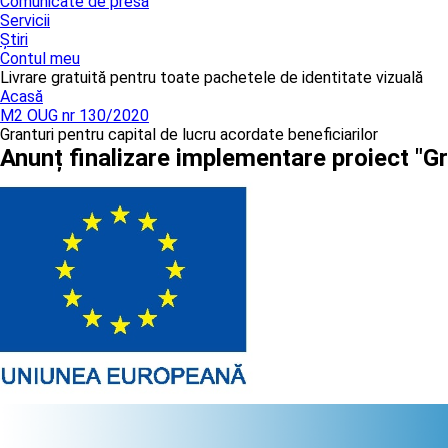
Comunicate de presă
Servicii
Știri
Contul meu
Livrare gratuită pentru toate pachetele de identitate vizuală
Acasă
M2 OUG nr 130/2020
Granturi pentru capital de lucru acordate beneficiarilor
Anunț finalizare implementare proiect "Gr