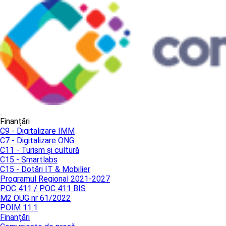
Finanțări
C9 - Digitalizare IMM
C7 - Digitalizare ONG
C11 - Turism și cultură
C15 - Smartlabs
C15 - Dotări IT & Mobilier
Programul Regional 2021-2027
POC 411 / POC 411 BIS
M2 OUG nr 61/2022
POIM 11.1
Finanțări