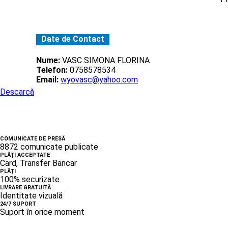
Date de Contact
Nume:
VASC SIMONA FLORINA
Telefon:
0758578534
Email:
wyovasc@yahoo.com
Descarcă
COMUNICATE DE PRESĂ
8872 comunicate publicate
PLĂȚI ACCEPTATE
Card, Transfer Bancar
PLĂȚI
100% securizate
LIVRARE GRATUITĂ
Identitate vizuală
24/7 SUPORT
Suport în orice moment