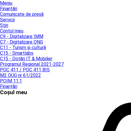
Meniu
Finanțări
Comunicate de presă
Servicii
Știri
Contul meu
C9 - Digitalizare IMM
C7 - Digitalizare ONG
C11 - Turism și cultură
C15 - Smartlabs
C15 - Dotări IT & Mobilier
Programul Regional 2021-2027
POC 411 / POC 411 BIS
M2 OUG nr 61/2022
POIM 11.1
Finanțări
Coșul meu