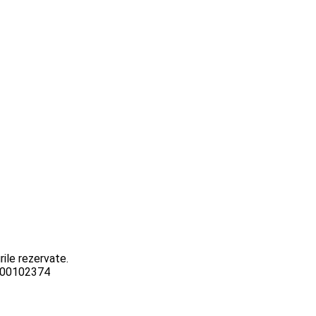
ile rezervate.
3000102374