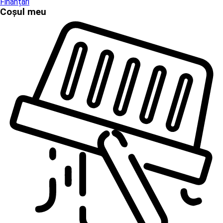
Finanțări
Coșul meu