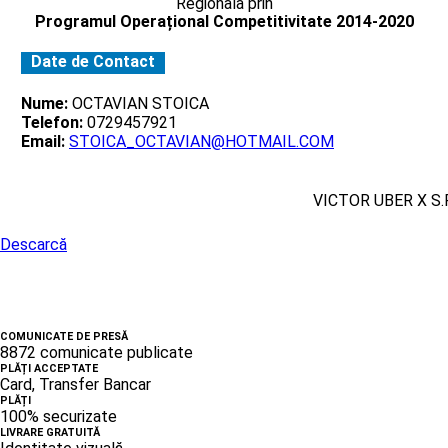
Regionala prin
Programul Operațional Competitivitate 2014-2020
Date de Contact
Nume:
OCTAVIAN STOICA
Telefon:
0729457921
Email:
STOICA_OCTAVIAN@HOTMAIL.COM
VICTOR UBER X S.R
Descarcă
COMUNICATE DE PRESĂ
8872 comunicate publicate
PLĂȚI ACCEPTATE
Card, Transfer Bancar
PLĂȚI
100% securizate
LIVRARE GRATUITĂ