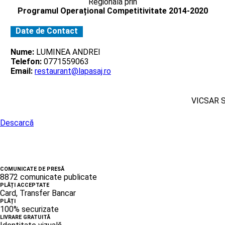
Regionala prin
Programul Operațional Competitivitate 2014-2020
Date de Contact
Nume:
LUMINEA ANDREI
Telefon:
0771559063
Email:
restaurant@lapasaj.ro
VICSAR 
Descarcă
COMUNICATE DE PRESĂ
8872 comunicate publicate
PLĂȚI ACCEPTATE
Card, Transfer Bancar
PLĂȚI
100% securizate
LIVRARE GRATUITĂ