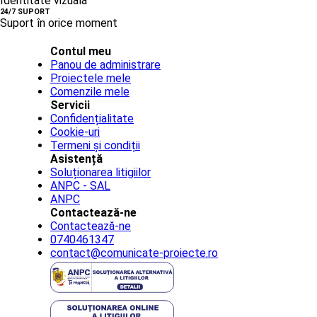
Identitate vizuală
24/7 SUPORT
Suport în orice moment
Contul meu
Panou de administrare
Proiectele mele
Comenzile mele
Servicii
Confidențialitate
Cookie-uri
Termeni și condiții
Asistență
Soluționarea litigiilor
ANPC - SAL
ANPC
Contactează-ne
Contactează-ne
0740461347
contact@comunicate-proiecte.ro