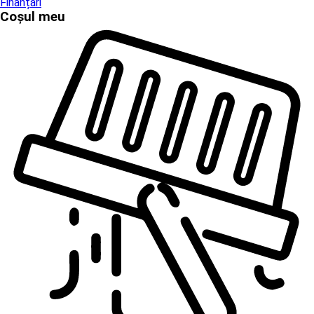
Finanțări
Coșul meu