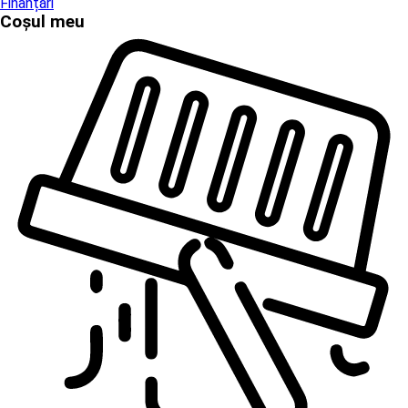
Finanțări
Coșul meu