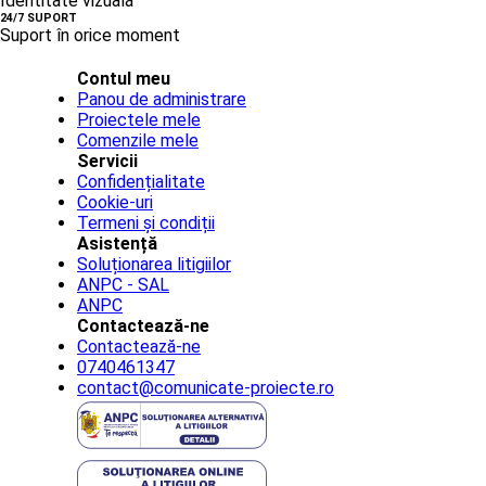
Identitate vizuală
24/7 SUPORT
Suport în orice moment
Contul meu
Panou de administrare
Proiectele mele
Comenzile mele
Servicii
Confidențialitate
Cookie-uri
Termeni și condiții
Asistență
Soluționarea litigiilor
ANPC - SAL
ANPC
Contactează-ne
Contactează-ne
0740461347
contact@comunicate-proiecte.ro