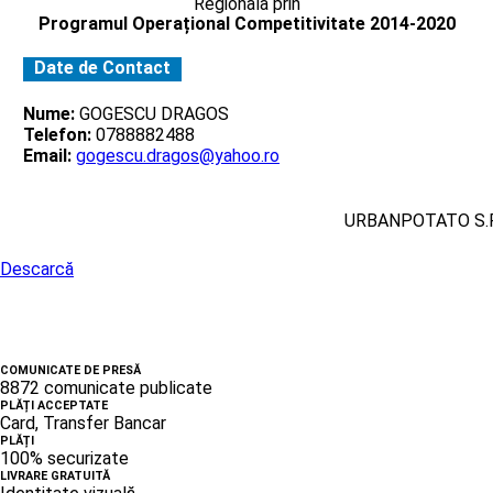
Regionala prin
Programul Operațional Competitivitate 2014-2020
Date de Contact
Nume:
GOGESCU DRAGOS
Telefon:
0788882488
Email:
gogescu.dragos@yahoo.ro
URBANPOTATO S.R
Descarcă
COMUNICATE DE PRESĂ
8872 comunicate publicate
PLĂȚI ACCEPTATE
Card, Transfer Bancar
PLĂȚI
100% securizate
LIVRARE GRATUITĂ