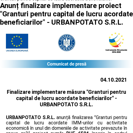
Anunț finalizare implementare proiect
"Granturi pentru capital de lucru acordate
beneficiarilor" - URBANPOTATO S.R.L.
04.10.2021
Finalizare implementare măsura "Granturi pentru
capital de lucru acordate beneficiarilor" -
URBANPOTATO S.R.L.
URBANPOTATO S.R.L.
anunță finalizarea ”Granturi pentru
capital de lucru acordate IMM-urilor cu activitate
economică în unul din domeniile de activitate prevazute în