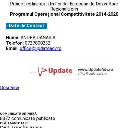
Proiect cofinanțat din Fondul European de Dezvoltare
Regionala prin
Programul Operațional Competitivitate 2014-2020
Date de Contact
Nume:
ANDRA DANAILA
Telefon:
0727800232
Email:
office@updateadv.ro
Descarcă
COMUNICATE DE PRESĂ
8872 comunicate publicate
PLĂȚI ACCEPTATE
Card, Transfer Bancar