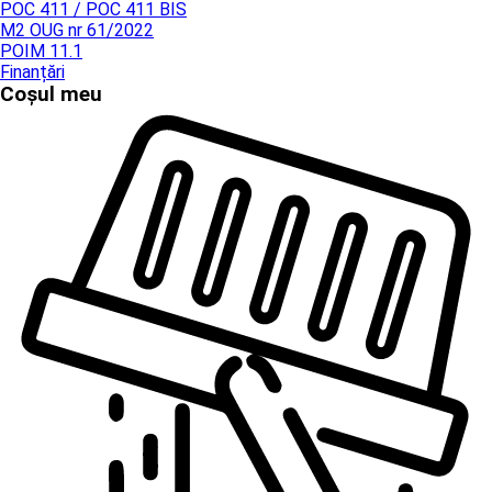
POC 411 / POC 411 BIS
M2 OUG nr 61/2022
POIM 11.1
Finanțări
Coșul meu