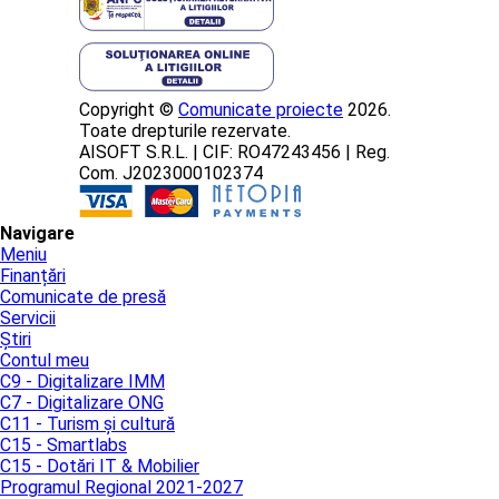
Copyright ©
Comunicate proiecte
2026.
Toate drepturile rezervate.
AISOFT S.R.L. | CIF: RO47243456 | Reg.
Com. J2023000102374
Navigare
Meniu
Finanțări
Comunicate de presă
Servicii
Știri
Contul meu
C9 - Digitalizare IMM
C7 - Digitalizare ONG
C11 - Turism și cultură
C15 - Smartlabs
C15 - Dotări IT & Mobilier
Programul Regional 2021-2027