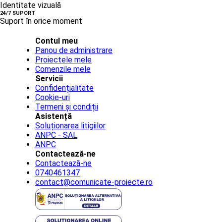
Identitate vizuală
24/7 SUPORT
Suport în orice moment
Contul meu
Panou de administrare
Proiectele mele
Comenzile mele
Servicii
Confidențialitate
Cookie-uri
Termeni și condiții
Asistență
Soluționarea litigiilor
ANPC - SAL
ANPC
Contactează-ne
Contactează-ne
0740461347
contact@comunicate-proiecte.ro