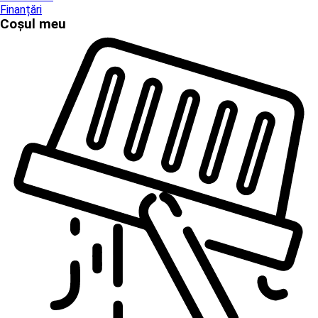
Finanțări
Coșul meu