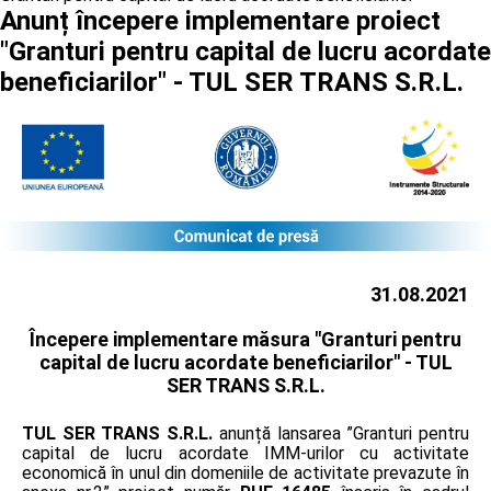
Anunț începere implementare proiect
"Granturi pentru capital de lucru acordate
beneficiarilor" - TUL SER TRANS S.R.L.
31.08.2021
Începere implementare măsura "Granturi pentru
capital de lucru acordate beneficiarilor" -
TUL
SER TRANS S.R.L.
TUL SER TRANS S.R.L.
anunță lansarea ”Granturi pentru
capital de lucru acordate IMM-urilor cu activitate
economică în unul din domeniile de activitate prevazute în