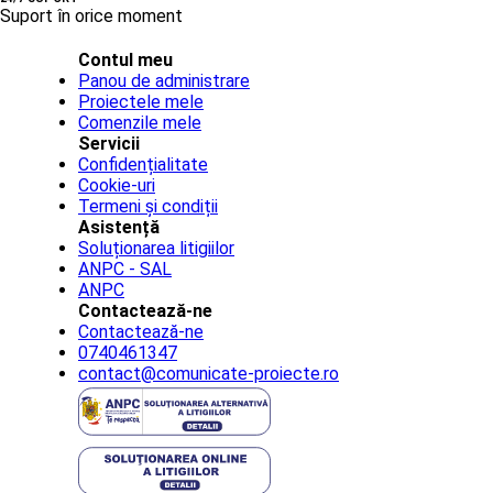
Suport în orice moment
Contul meu
Panou de administrare
Proiectele mele
Comenzile mele
Servicii
Confidențialitate
Cookie-uri
Termeni și condiții
Asistență
Soluționarea litigiilor
ANPC - SAL
ANPC
Contactează-ne
Contactează-ne
0740461347
contact@comunicate-proiecte.ro