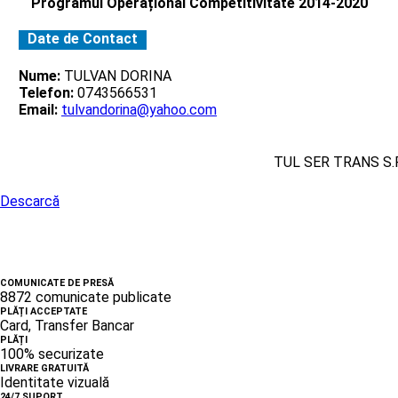
Programul Operațional Competitivitate 2014-2020
Date de Contact
Nume:
TULVAN DORINA
Telefon:
0743566531
Email:
tulvandorina@yahoo.com
TUL SER TRANS S.R
Descarcă
COMUNICATE DE PRESĂ
8872 comunicate publicate
PLĂȚI ACCEPTATE
Card, Transfer Bancar
PLĂȚI
100% securizate
LIVRARE GRATUITĂ
Identitate vizuală
24/7 SUPORT