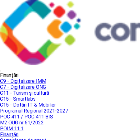
Finanțări
C9 - Digitalizare IMM
C7 - Digitalizare ONG
C11 - Turism și cultură
C15 - Smartlabs
C15 - Dotări IT & Mobilier
Programul Regional 2021-2027
POC 411 / POC 411 BIS
M2 OUG nr 61/2022
POIM 11.1
Finanțări