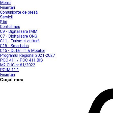
Meniu
Finanțări
Comunicate de presă
Servicii
Știri
Contul meu
C9 - Digitalizare IMM
C7 - Digitalizare ONG
C11 - Turism și cultură
C15 - Smartlabs
C15 - Dotări IT & Mobilier
Programul Regional 2021-2027
POC 411 / POC 411 BIS
M2 OUG nr 61/2022
POIM 11.1
Finanțări
Coșul meu