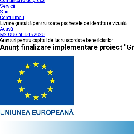
Comunicate de presă
Servicii
Știri
Contul meu
Livrare gratuită pentru toate pachetele de identitate vizuală
Acasă
M2 OUG nr 130/2020
Granturi pentru capital de lucru acordate beneficiarilor
Anunț finalizare implementare proiect "G