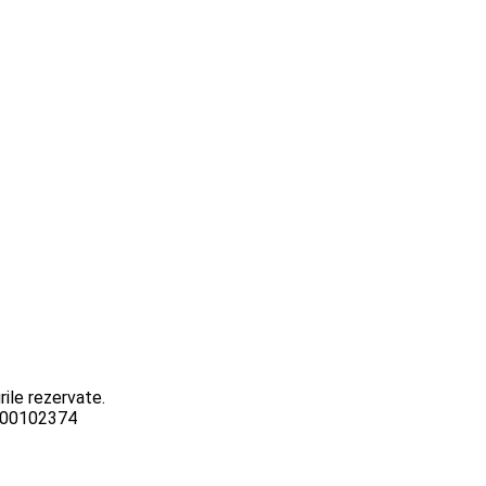
ile rezervate.
3000102374