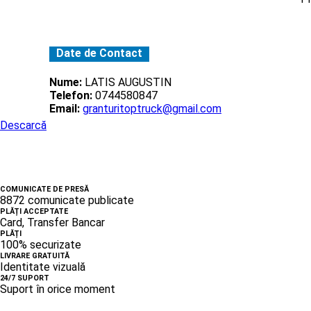
Date de Contact
Nume:
LATIS AUGUSTIN
Telefon:
0744580847
Email:
granturitoptruck@gmail.com
Descarcă
COMUNICATE DE PRESĂ
8872 comunicate publicate
PLĂȚI ACCEPTATE
Card, Transfer Bancar
PLĂȚI
100% securizate
LIVRARE GRATUITĂ
Identitate vizuală
24/7 SUPORT
Suport în orice moment