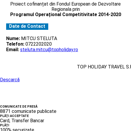
Proiect cofinanțat din Fondul European de Dezvoltare
Regionala prin
Programul Operațional Competitivitate 2014-2020
Date de Contact
Nume:
MITCU STELUTA
Telefon:
0722202020
Email:
steluta.mitcu@topholiday.ro
TOP HOLIDAY TRAVEL S.R
Descarcă
COMUNICATE DE PRESĂ
8871 comunicate publicate
PLĂȚI ACCEPTATE
Card, Transfer Bancar
PLĂȚI
100% securizate