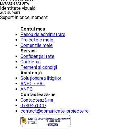
LIVRARE GRATUITĂ
Identitate vizuală
24/7 SUPORT
Suport în orice moment
Contul meu
Panou de administrare
Proiectele mele
Comenzile mele
Servicii
Confidențialitate
Cookie-uri
Termeni și condiții
Asistență
Soluționarea litigiilor
ANPC - SAL
ANPC
Contactează-ne
Contactează-ne
0740461347
contact@comunicate-proiecte.ro