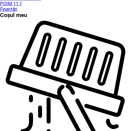
POIM 11.1
Finanțări
Coșul meu