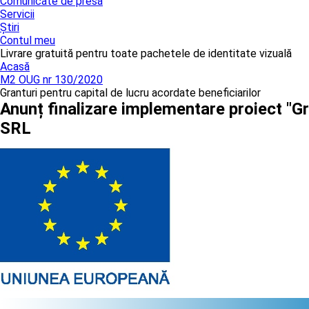
Comunicate de presă
Servicii
Știri
Contul meu
Livrare gratuită pentru toate pachetele de identitate vizuală
Acasă
M2 OUG nr 130/2020
Granturi pentru capital de lucru acordate beneficiarilor
Anunț finalizare implementare proiect "G
SRL