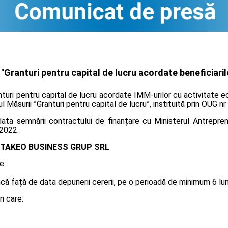
Granturi pentru capital de lucru acordate beneficiaril
nturi pentru capital de lucru acordate IMM-urilor cu activitate 
ul Măsurii ”Granturi pentru capital de lucru”, instituită prin OUG n
ta semnării contractului de finanțare cu Ministerul Antreprenor
.2022.
TAKEO BUSINESS GRUP SRL
e:
 față de data depunerii cererii, pe o perioadă de minimum 6 luni, 
n care: