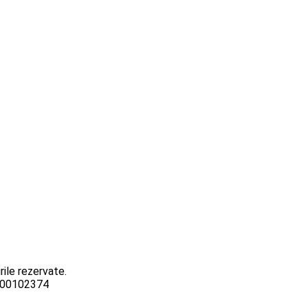
ile rezervate.
3000102374