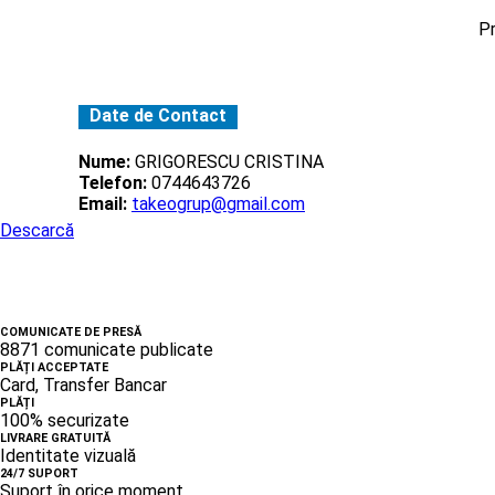
Pr
Date de Contact
Nume:
GRIGORESCU CRISTINA
Telefon:
0744643726
Email:
takeogrup@gmail.com
Descarcă
COMUNICATE DE PRESĂ
8871 comunicate publicate
PLĂȚI ACCEPTATE
Card, Transfer Bancar
PLĂȚI
100% securizate
LIVRARE GRATUITĂ
Identitate vizuală
24/7 SUPORT
Suport în orice moment