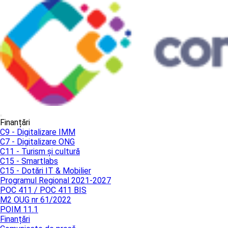
Finanțări
C9 - Digitalizare IMM
C7 - Digitalizare ONG
C11 - Turism și cultură
C15 - Smartlabs
C15 - Dotări IT & Mobilier
Programul Regional 2021-2027
POC 411 / POC 411 BIS
M2 OUG nr 61/2022
POIM 11.1
Finanțări