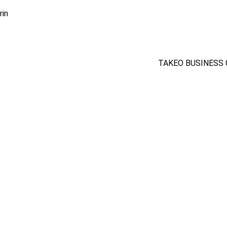
rin
TAKEO BUSINESS 