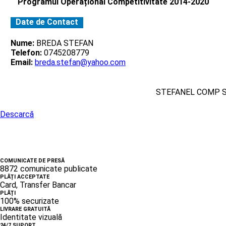
Programul Operațional Competitivitate 2014-2020
Date de Contact
Nume:
BREDA STEFAN
Telefon:
0745208779
Email:
breda.stefan@yahoo.com
STEFANEL COMP 
Descarcă
COMUNICATE DE PRESĂ
8872 comunicate publicate
PLĂȚI ACCEPTATE
Card, Transfer Bancar
PLĂȚI
100% securizate
LIVRARE GRATUITĂ
Identitate vizuală
24/7 SUPORT