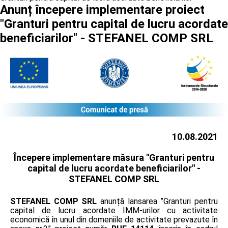
Anunț începere implementare proiect
"Granturi pentru capital de lucru acordate
beneficiarilor" - STEFANEL COMP SRL
10.08.2021
Începere implementare măsura "Granturi pentru
capital de lucru acordate beneficiarilor" -
STEFANEL COMP SRL
STEFANEL COMP SRL
anunță lansarea ”Granturi pentru
capital de lucru acordate IMM-urilor cu activitate
economică în unul din domeniile de activitate prevazute în