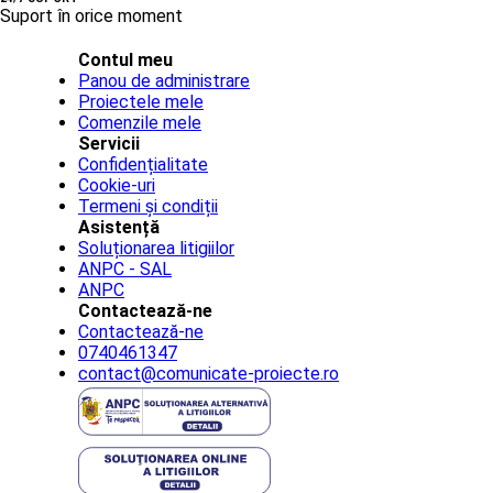
Suport în orice moment
Contul meu
Panou de administrare
Proiectele mele
Comenzile mele
Servicii
Confidențialitate
Cookie-uri
Termeni și condiții
Asistență
Soluționarea litigiilor
ANPC - SAL
ANPC
Contactează-ne
Contactează-ne
0740461347
contact@comunicate-proiecte.ro