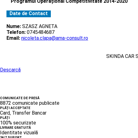
Programul Operațional Competitivitate 2014-2020
Date de Contact
Nume:
SZASZ AGNETA
Telefon:
0745484687
Email:
nicoleta.clapa@ama-consult.ro
SKINDA CAR 
Descarcă
COMUNICATE DE PRESĂ
8872 comunicate publicate
PLĂȚI ACCEPTATE
Card, Transfer Bancar
PLĂȚI
100% securizate
LIVRARE GRATUITĂ
Identitate vizuală
24/7 SUPORT