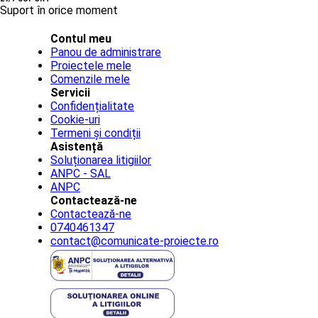
Suport în orice moment
Contul meu
Panou de administrare
Proiectele mele
Comenzile mele
Servicii
Confidențialitate
Cookie-uri
Termeni și condiții
Asistență
Soluționarea litigiilor
ANPC - SAL
ANPC
Contactează-ne
Contactează-ne
0740461347
contact@comunicate-proiecte.ro