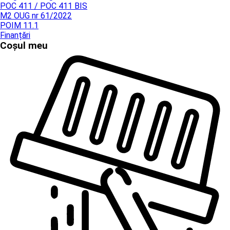
POC 411 / POC 411 BIS
M2 OUG nr 61/2022
POIM 11.1
Finanțări
Coșul meu