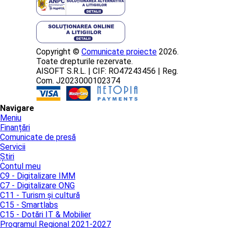
Copyright ©
Comunicate proiecte
2026.
Toate drepturile rezervate.
AISOFT S.R.L. | CIF: RO47243456 | Reg.
Com. J2023000102374
Navigare
Meniu
Finanțări
Comunicate de presă
Servicii
Știri
Contul meu
C9 - Digitalizare IMM
C7 - Digitalizare ONG
C11 - Turism și cultură
C15 - Smartlabs
C15 - Dotări IT & Mobilier
Programul Regional 2021-2027