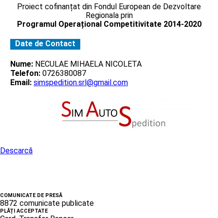
Proiect cofinanțat din Fondul European de Dezvoltare
Regionala prin
Programul Operațional Competitivitate 2014-2020
Date de Contact
Nume:
NECULAE MIHAELA NICOLETA
Telefon:
0726380087
Email:
simspedition.srl@gmail.com
Descarcă
COMUNICATE DE PRESĂ
8872 comunicate publicate
PLĂȚI ACCEPTATE