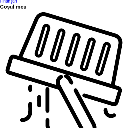
Finanțări
Coșul meu