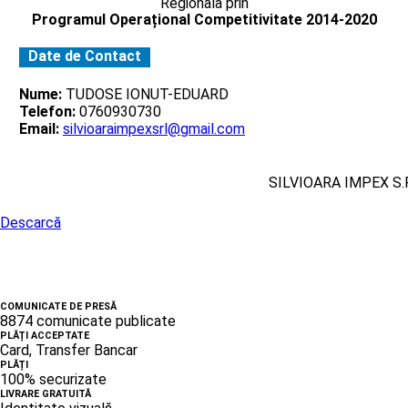
Regionala prin
Programul Operațional Competitivitate 2014-2020
Date de Contact
Nume:
TUDOSE IONUT-EDUARD
Telefon:
0760930730
Email:
silvioaraimpexsrl@gmail.com
SILVIOARA IMPEX S.R
Descarcă
COMUNICATE DE PRESĂ
8874 comunicate publicate
PLĂȚI ACCEPTATE
Card, Transfer Bancar
PLĂȚI
100% securizate
LIVRARE GRATUITĂ