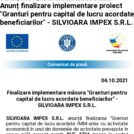
Anunț finalizare implementare proiect
"Granturi pentru capital de lucru acordate
beneficiarilor" - SILVIOARA IMPEX S.R.L.
04.10.2021
Finalizare implementare măsura "Granturi pentru
capital de lucru acordate beneficiarilor" -
SILVIOARA IMPEX S.R.L.
SILVIOARA IMPEX S.R.L.
anunță finalizarea ”Granturi
pentru capital de lucru acordate IMM-urilor cu activitate
economică în unul din domeniile de activitate prevazute în