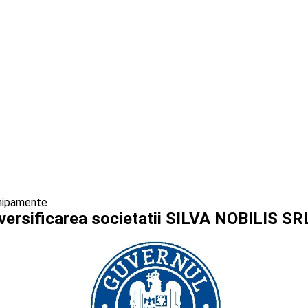
chipamente
versificarea societatii SILVA NOBILIS SRL