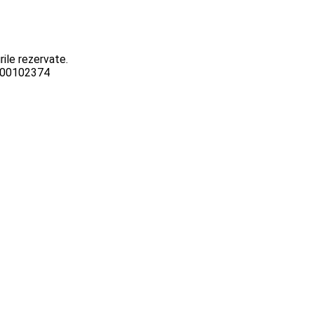
ile rezervate.
3000102374