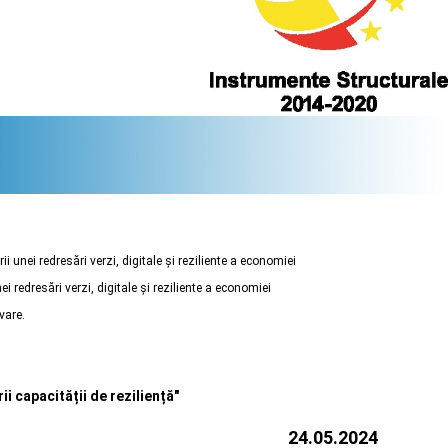
i unei redresări verzi, digitale și reziliente a economiei
i redresări verzi, digitale și reziliente a economiei
vare.
ii capacității de reziliență"
24.05.2024