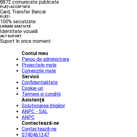
8872 comunicate publicate
PLĂȚI ACCEPTATE
Card, Transfer Bancar
PLĂȚI
100% securizate
LIVRARE GRATUITĂ
Identitate vizuală
24/7 SUPORT
Suport în orice moment
Contul meu
Panou de administrare
Proiectele mele
Comenzile mele
Servicii
Confidențialitate
Cookie-uri
Termeni și condiții
Asistență
Soluționarea litigiilor
ANPC - SAL
ANPC
Contactează-ne
Contactează-ne
0740461347