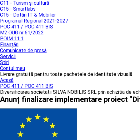
C11 - Turism și cultură
C15 - Smartlabs
C15 - Dotări IT & Mobilier
Programul Regional 2021-2027
POC 411 / POC 411 BIS
M2 OUG nr 61/2022
POIM 11.1
Finanțări
Comunicate de presă
Servicii
Știri
Contul meu
Livrare gratuită pentru toate pachetele de identitate vizuală
Acasă
POC 411 / POC 411 BIS
Diversificarea societatii SILVA NOBILIS SRL prin achizitia de e
Anunț finalizare implementare proiect "Di