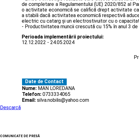
de completare a Regulamentului (UE) 2020/852 al Parlam
o activitate economică se califică drept activitate ca
a stabili dacă activitatea economică respectivă aduce p
electric cu catarg și un electrostivuitor cu o capacit
- Productivitatea muncii crescută cu 15% în anul 3 de d
Perioada implementării proiectului:
12.12.2022 - 24.05.2024
Pr
Date de Contact
Nume:
MAN LOREDANA
Telefon:
0733334065
Email:
silva.nobilis@yahoo.com
Descarcă
COMUNICATE DE PRESĂ