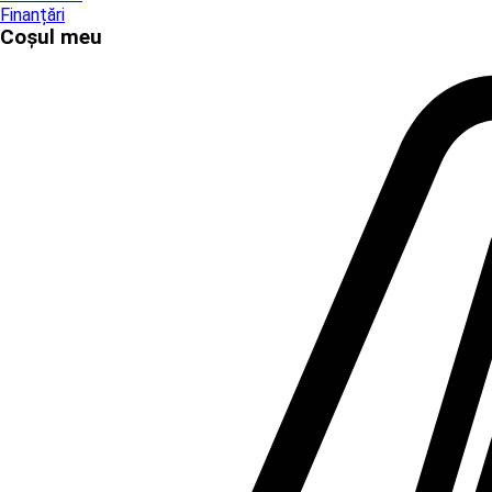
Finanțări
Coșul meu