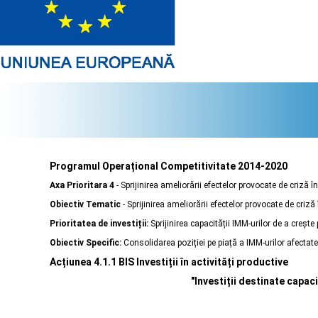
Programul Operațional Competitivitate 2014-2020
Axa Prioritara 4
- Sprijinirea ameliorării efectelor provocate de criză 
Obiectiv Tematic
- Sprijinirea ameliorării efectelor provocate de criz
Prioritatea de investiții:
Sprijinirea capacității IMM-urilor de a crește
Obiectiv Specific:
Consolidarea poziției pe piață a IMM-urilor afecta
Acțiunea 4.1.1 BIS Investiții în activități productive
"Investiții destinate capaci