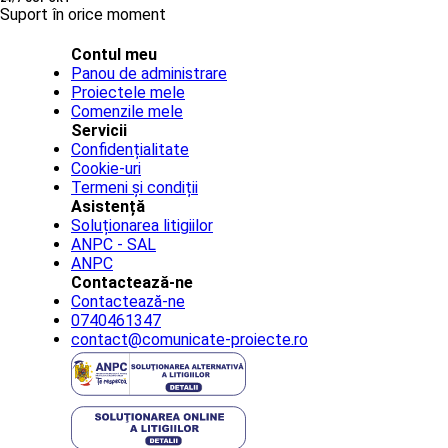
Suport în orice moment
Contul meu
Panou de administrare
Proiectele mele
Comenzile mele
Servicii
Confidențialitate
Cookie-uri
Termeni și condiții
Asistență
Soluționarea litigiilor
ANPC - SAL
ANPC
Contactează-ne
Contactează-ne
0740461347
contact@comunicate-proiecte.ro