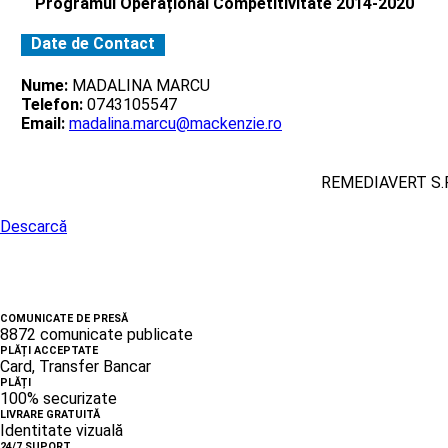
Programul Operațional Competitivitate 2014-2020
Date de Contact
Nume:
MADALINA MARCU
Telefon:
0743105547
Email:
madalina.marcu@mackenzie.ro
REMEDIAVERT S.R
Descarcă
COMUNICATE DE PRESĂ
8872 comunicate publicate
PLĂȚI ACCEPTATE
Card, Transfer Bancar
PLĂȚI
100% securizate
LIVRARE GRATUITĂ
Identitate vizuală
24/7 SUPORT