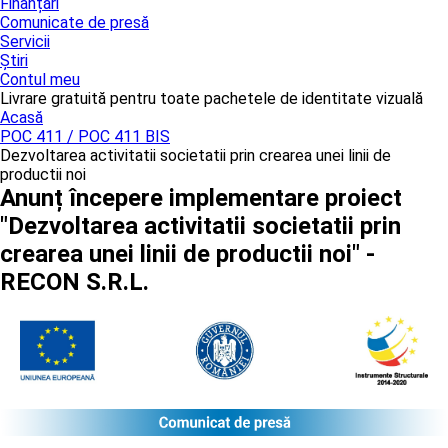
Finanțări
Comunicate de presă
Servicii
Știri
Contul meu
Livrare gratuită pentru toate pachetele de identitate vizuală
Acasă
POC 411 / POC 411 BIS
Dezvoltarea activitatii societatii prin crearea unei linii de
productii noi
Anunț începere implementare proiect
"Dezvoltarea activitatii societatii prin
crearea unei linii de productii noi" -
RECON S.R.L.