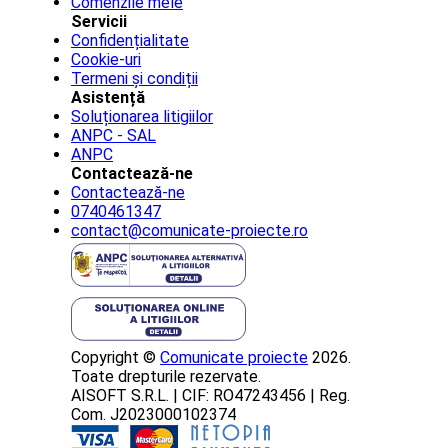
Comenzile mele
Servicii
Confidențialitate
Cookie-uri
Termeni și condiții
Asistență
Soluționarea litigiilor
ANPC - SAL
ANPC
Contactează-ne
Contactează-ne
0740461347
contact@comunicate-proiecte.ro
Copyright ©
Comunicate proiecte
2026.
Toate drepturile rezervate.
AISOFT S.R.L. | CIF: RO47243456 | Reg.
Com. J2023000102374