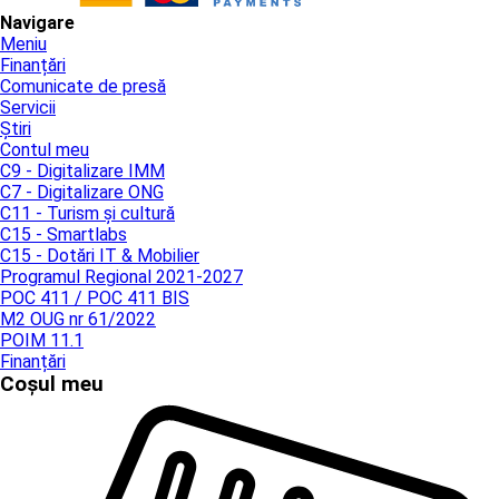
Navigare
Meniu
Finanțări
Comunicate de presă
Servicii
Știri
Contul meu
C9 - Digitalizare IMM
C7 - Digitalizare ONG
C11 - Turism și cultură
C15 - Smartlabs
C15 - Dotări IT & Mobilier
Programul Regional 2021-2027
POC 411 / POC 411 BIS
M2 OUG nr 61/2022
POIM 11.1
Finanțări
Coșul meu