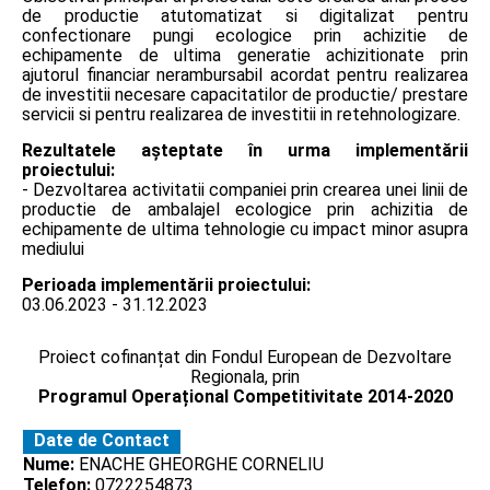
de productie atutomatizat si digitalizat pentru
confectionare pungi ecologice prin achizitie de
echipamente de ultima generatie achizitionate prin
ajutorul financiar nerambursabil acordat pentru realizarea
de investitii necesare capacitatilor de productie/ prestare
servicii si pentru realizarea de investitii in retehnologizare.
Rezultatele așteptate în urma implementării
proiectului:
- Dezvoltarea activitatii companiei prin crearea unei linii de
productie de ambalajel ecologice prin achizitia de
echipamente de ultima tehnologie cu impact minor asupra
mediului
Perioada implementării proiectului:
03.06.2023 - 31.12.2023
Proiect cofinanțat din Fondul European de Dezvoltare
Regionala, prin
Programul Operațional Competitivitate 2014-2020
Date de Contact
Nume:
ENACHE GHEORGHE CORNELIU
Telefon:
0722254873