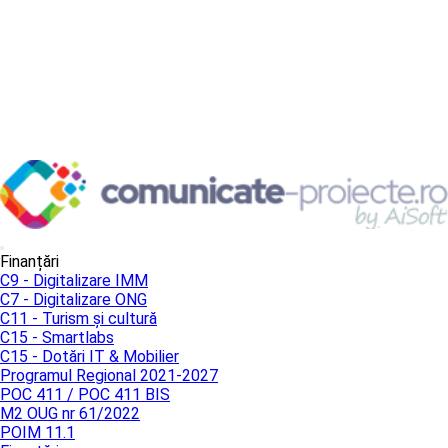
Finanțări
C9 - Digitalizare IMM
C7 - Digitalizare ONG
C11 - Turism și cultură
C15 - Smartlabs
C15 - Dotări IT & Mobilier
Programul Regional 2021-2027
POC 411 / POC 411 BIS
M2 OUG nr 61/2022
POIM 11.1