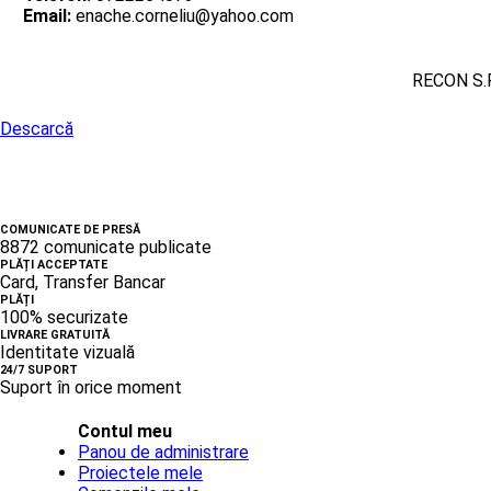
Email:
enache.corneliu@yahoo.com
RECON S.R
Descarcă
COMUNICATE DE PRESĂ
8872 comunicate publicate
PLĂȚI ACCEPTATE
Card, Transfer Bancar
PLĂȚI
100% securizate
LIVRARE GRATUITĂ
Identitate vizuală
24/7 SUPORT
Suport în orice moment
Contul meu
Panou de administrare
Proiectele mele