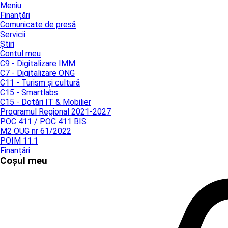
Meniu
Finanțări
Comunicate de presă
Servicii
Știri
Contul meu
C9 - Digitalizare IMM
C7 - Digitalizare ONG
C11 - Turism și cultură
C15 - Smartlabs
C15 - Dotări IT & Mobilier
Programul Regional 2021-2027
POC 411 / POC 411 BIS
M2 OUG nr 61/2022
POIM 11.1
Finanțări
Coșul meu