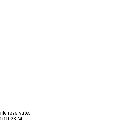
ile rezervate.
3000102374