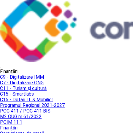
Finanțări
C9 - Digitalizare IMM
C7 - Digitalizare ONG
C11 - Turism și cultură
C15 - Smartlabs
C15 - Dotări IT & Mobilier
Programul Regional 2021-2027
POC 411 / POC 411 BIS
M2 OUG nr 61/2022
POIM 11.1
Finanțări