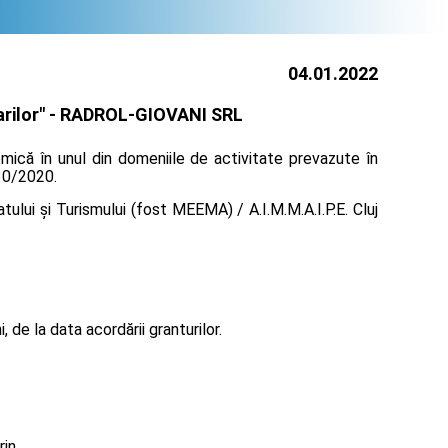
04.01.2022
rilor" -
RADROL-GIOVANI SRL
mică în unul din domeniile de activitate prevazute în
130/2020.
ului și Turismului (fost MEEMA) / A.I.M.M.A.I.P.E. Cluj
de la data acordării granturilor.
rin