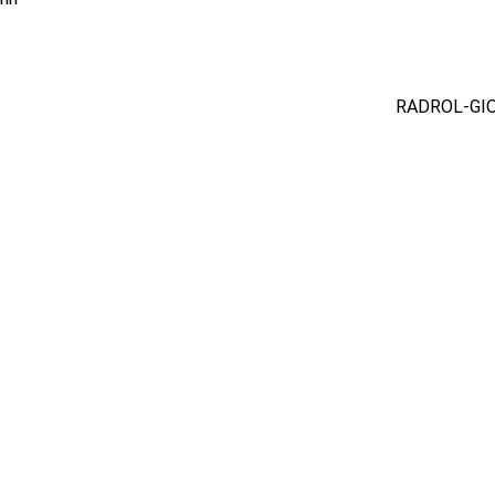
RADROL-GIO