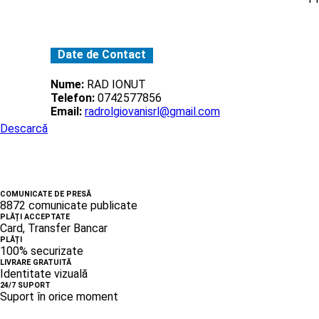
Date de Contact
Nume:
RAD IONUT
Telefon:
0742577856
Email:
radrolgiovanisrl@gmail.com
Descarcă
COMUNICATE DE PRESĂ
8872 comunicate publicate
PLĂȚI ACCEPTATE
Card, Transfer Bancar
PLĂȚI
100% securizate
LIVRARE GRATUITĂ
Identitate vizuală
24/7 SUPORT
Suport în orice moment