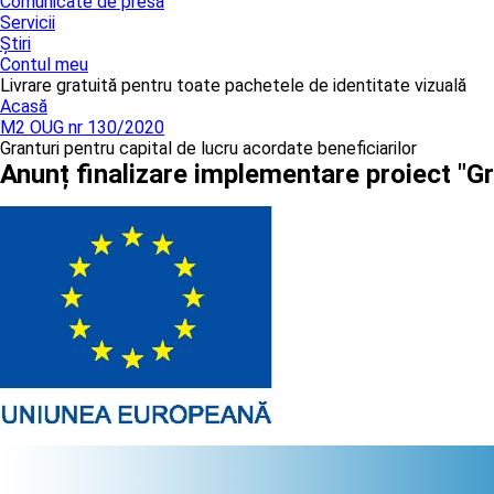
Comunicate de presă
Servicii
Știri
Contul meu
Livrare gratuită pentru toate pachetele de identitate vizuală
Acasă
M2 OUG nr 130/2020
Granturi pentru capital de lucru acordate beneficiarilor
Anunț finalizare implementare proiect "G