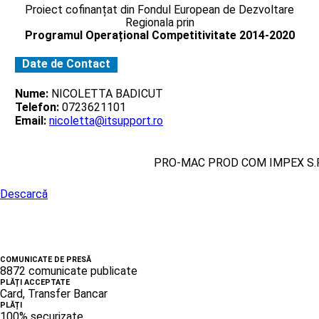
Proiect cofinanțat din Fondul European de Dezvoltare
Regionala prin
Programul Operațional Competitivitate 2014-2020
Date de Contact
Nume:
NICOLETTA BADICUT
Telefon:
0723621101
Email:
nicoletta@itsupport.ro
PRO-MAC PROD COM IMPEX S.R
Descarcă
COMUNICATE DE PRESĂ
8872 comunicate publicate
PLĂȚI ACCEPTATE
Card, Transfer Bancar
PLĂȚI
100% securizate