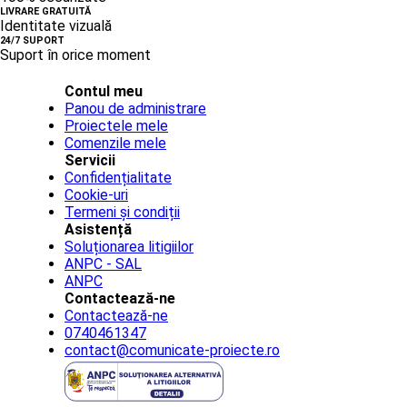
LIVRARE GRATUITĂ
Identitate vizuală
24/7 SUPORT
Suport în orice moment
Contul meu
Panou de administrare
Proiectele mele
Comenzile mele
Servicii
Confidențialitate
Cookie-uri
Termeni și condiții
Asistență
Soluționarea litigiilor
ANPC - SAL
ANPC
Contactează-ne
Contactează-ne
0740461347
contact@comunicate-proiecte.ro