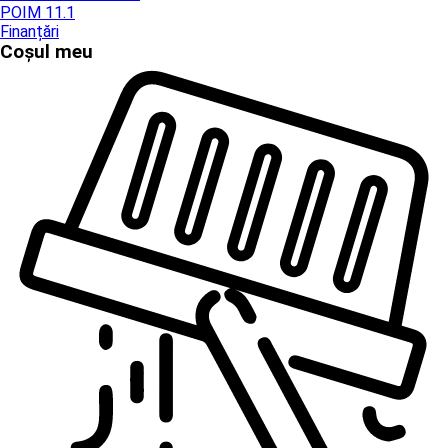
POIM 11.1
Finanțări
Coșul meu