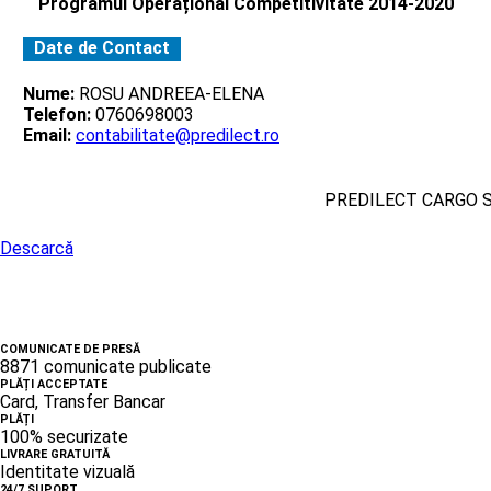
Programul Operațional Competitivitate 2014-2020
Date de Contact
Nume:
ROSU ANDREEA-ELENA
Telefon:
0760698003
Email:
contabilitate@predilect.ro
PREDILECT CARGO 
Descarcă
COMUNICATE DE PRESĂ
8871 comunicate publicate
PLĂȚI ACCEPTATE
Card, Transfer Bancar
PLĂȚI
100% securizate
LIVRARE GRATUITĂ
Identitate vizuală
24/7 SUPORT