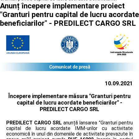
Anunț începere implementare proiect
"Granturi pentru capital de lucru acordate
beneficiarilor" - PREDILECT CARGO SRL
10.09.2021
Începere implementare măsura "Granturi pentru
capital de lucru acordate beneficiarilor" -
PREDILECT CARGO SRL
PREDILECT CARGO SRL
anunță lansarea ”Granturi pentru
capital de lucru acordate IMM-urilor cu activitate
economică în unul din domeniile de activitate prevazute în