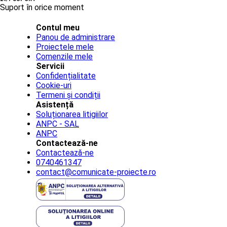
Suport în orice moment
Contul meu
Panou de administrare
Proiectele mele
Comenzile mele
Servicii
Confidențialitate
Cookie-uri
Termeni și condiții
Asistență
Soluționarea litigiilor
ANPC - SAL
ANPC
Contactează-ne
Contactează-ne
0740461347
contact@comunicate-proiecte.ro