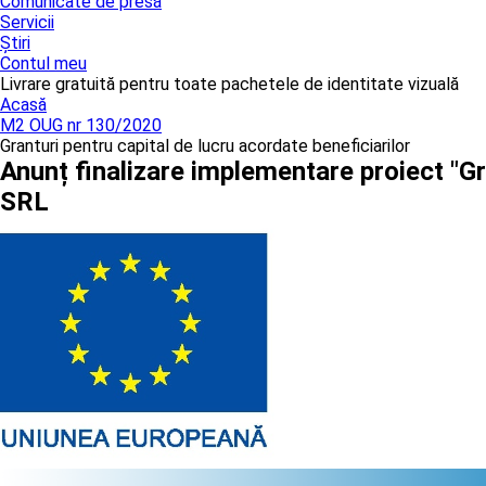
Comunicate de presă
Servicii
Știri
Contul meu
Livrare gratuită pentru toate pachetele de identitate vizuală
Acasă
M2 OUG nr 130/2020
Granturi pentru capital de lucru acordate beneficiarilor
Anunț finalizare implementare proiect "G
SRL