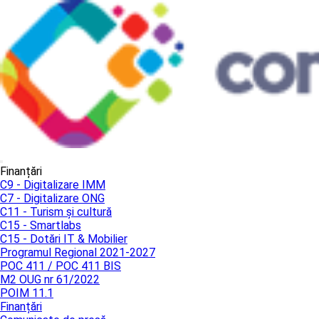
Finanțări
C9 - Digitalizare IMM
C7 - Digitalizare ONG
C11 - Turism și cultură
C15 - Smartlabs
C15 - Dotări IT & Mobilier
Programul Regional 2021-2027
POC 411 / POC 411 BIS
M2 OUG nr 61/2022
POIM 11.1
Finanțări