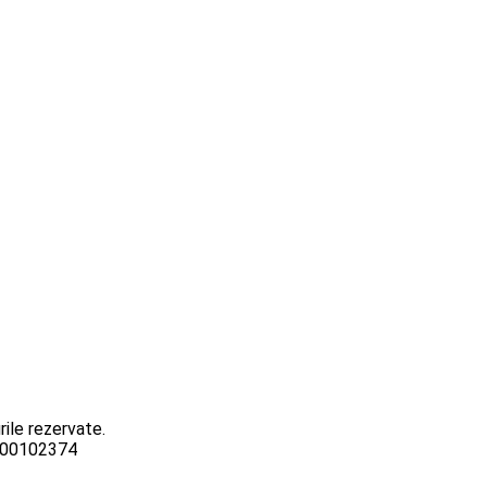
ile rezervate.
3000102374