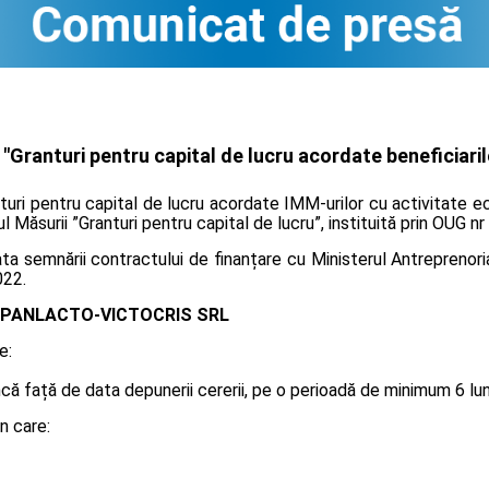
Granturi pentru capital de lucru acordate beneficiaril
nturi pentru capital de lucru acordate IMM-urilor cu activitate 
ul Măsurii ”Granturi pentru capital de lucru”, instituită prin OUG n
 semnării contractului de finanțare cu Ministerul Antreprenoriat
022.
PANLACTO-VICTOCRIS SRL
e:
 față de data depunerii cererii, pe o perioadă de minimum 6 luni, 
n care: