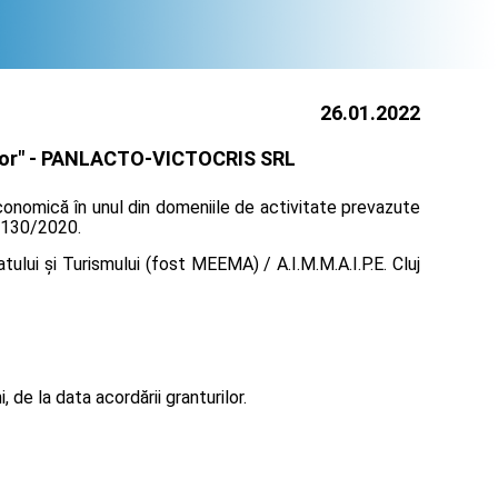
26.01.2022
or" -
PANLACTO-VICTOCRIS SRL
economică în unul din domeniile de activitate prevazute
r 130/2020.
ului și Turismului (fost MEEMA) / A.I.M.M.A.I.P.E. Cluj
de la data acordării granturilor.