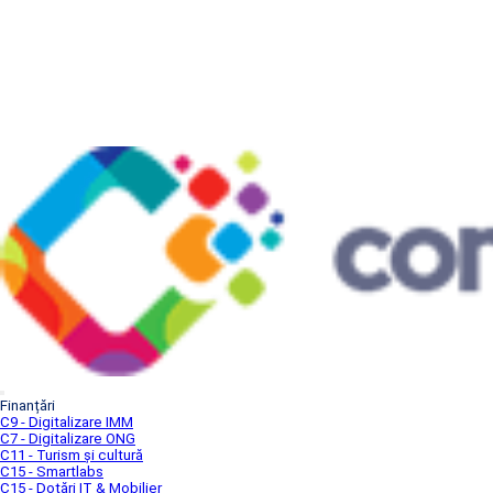
Finanțări
C9 - Digitalizare IMM
C7 - Digitalizare ONG
C11 - Turism și cultură
C15 - Smartlabs
C15 - Dotări IT & Mobilier