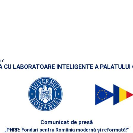
IU”
AREA CU LABORATOARE INTELIGENTE A PALATULUI 
Comunicat de presă
„PNRR: Fonduri pentru România modernă și reformată!”