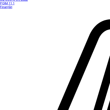
POIM 11.1
Finanțări