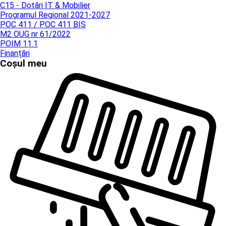
C15 - Dotări IT & Mobilier
Programul Regional 2021-2027
POC 411 / POC 411 BIS
M2 OUG nr 61/2022
POIM 11.1
Finanțări
Coșul meu