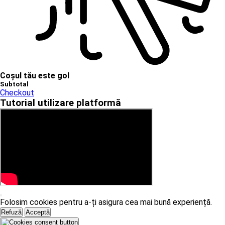
Coșul tău este gol
Subtotal
Checkout
Tutorial utilizare platformă
Folosim cookies pentru a-ți asigura cea mai bună experiență.
Refuză
Acceptă