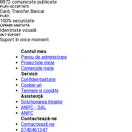
8872 comunicate publicate
PLĂȚI ACCEPTATE
Card, Transfer Bancar
PLĂȚI
100% securizate
LIVRARE GRATUITĂ
Identitate vizuală
24/7 SUPORT
Suport în orice moment
Contul meu
Panou de administrare
Proiectele mele
Comenzile mele
Servicii
Confidențialitate
Cookie-uri
Termeni și condiții
Asistență
Soluționarea litigiilor
ANPC - SAL
ANPC
Contactează-ne
Contactează-ne
0740461347