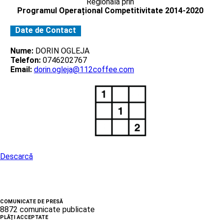
Regionala prin
Programul Operațional Competitivitate 2014-2020
Date de Contact
Nume:
DORIN OGLEJA
Telefon:
0746202767
Email:
dorin.ogleja@112coffee.com
Descarcă
COMUNICATE DE PRESĂ
8872 comunicate publicate
PLĂȚI ACCEPTATE