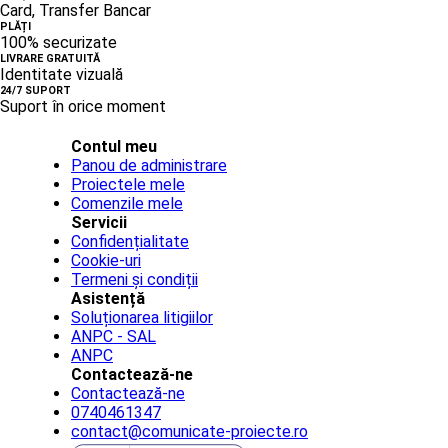
Card, Transfer Bancar
PLĂȚI
100% securizate
LIVRARE GRATUITĂ
Identitate vizuală
24/7 SUPORT
Suport în orice moment
Contul meu
Panou de administrare
Proiectele mele
Comenzile mele
Servicii
Confidențialitate
Cookie-uri
Termeni și condiții
Asistență
Soluționarea litigiilor
ANPC - SAL
ANPC
Contactează-ne
Contactează-ne
0740461347
contact@comunicate-proiecte.ro