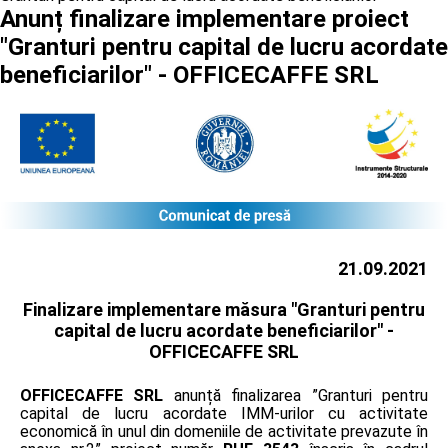
Anunț finalizare implementare proiect
"Granturi pentru capital de lucru acordate
beneficiarilor" - OFFICECAFFE SRL
21.09.2021
Finalizare implementare măsura "Granturi pentru
capital de lucru acordate beneficiarilor" -
OFFICECAFFE SRL
OFFICECAFFE SRL
anunță finalizarea ”Granturi pentru
capital de lucru acordate IMM-urilor cu activitate
economică în unul din domeniile de activitate prevazute în