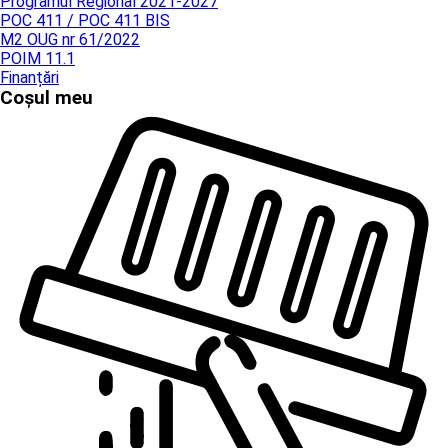
Programul Regional 2021-2027
POC 411 / POC 411 BIS
M2 OUG nr 61/2022
POIM 11.1
Finanțări
Coșul meu