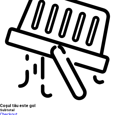
Coșul tău este gol
Subtotal
Checkout