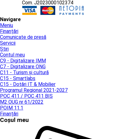
Com. J2023000102374
Navigare
Meniu
Finanțări
Comunicate de presă
Servicii
Știri
Contul meu
C9 - Digitalizare IMM
C7 - Digitalizare ONG
C11 - Turism și cultură
C15 - Smartlabs
C15 - Dotări IT & Mobilier
Programul Regional 2021-2027
POC 411 / POC 411 BIS
M2 OUG nr 61/2022
POIM 11.1
Finanțări
Coșul meu