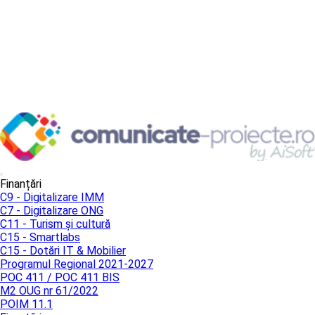
Finanțări
C9 - Digitalizare IMM
C7 - Digitalizare ONG
C11 - Turism și cultură
C15 - Smartlabs
C15 - Dotări IT & Mobilier
Programul Regional 2021-2027
POC 411 / POC 411 BIS
M2 OUG nr 61/2022
POIM 11.1