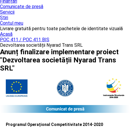
Finanțări
Comunicate de presă
Servicii
Știri
Contul meu
Livrare gratuită pentru toate pachetele de identitate vizuală
Acasă
POC 411 / POC 411 BIS
Dezvoltarea societății Nyarad Trans SRL
Anunț finalizare implementare proiect
"Dezvoltarea societății Nyarad Trans
SRL"
Programul Operațional Competitivitate 2014-2020