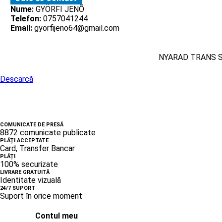
Nume:
GYÖRFI JENÕ
Telefon:
0757041244
Email:
gyorfijeno64@gmail.com
NYARAD TRANS 
Descarcă
COMUNICATE DE PRESĂ
8872 comunicate publicate
PLĂȚI ACCEPTATE
Card, Transfer Bancar
PLĂȚI
100% securizate
LIVRARE GRATUITĂ
Identitate vizuală
24/7 SUPORT
Suport în orice moment
Contul meu