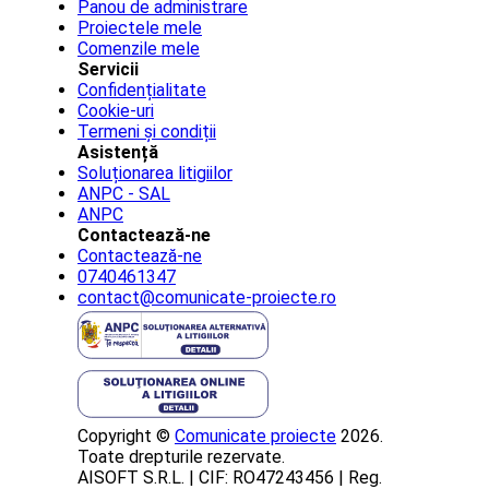
Panou de administrare
Proiectele mele
Comenzile mele
Servicii
Confidențialitate
Cookie-uri
Termeni și condiții
Asistență
Soluționarea litigiilor
ANPC - SAL
ANPC
Contactează-ne
Contactează-ne
0740461347
contact@comunicate-proiecte.ro
Copyright ©
Comunicate proiecte
2026.
Toate drepturile rezervate.
AISOFT S.R.L. | CIF: RO47243456 | Reg.