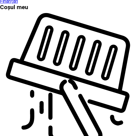
Finanțări
Coșul meu