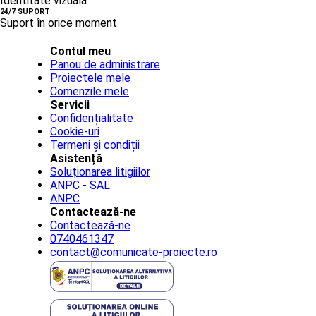
Identitate vizuală
24/7 SUPORT
Suport în orice moment
Contul meu
Panou de administrare
Proiectele mele
Comenzile mele
Servicii
Confidențialitate
Cookie-uri
Termeni și condiții
Asistență
Soluționarea litigiilor
ANPC - SAL
ANPC
Contactează-ne
Contactează-ne
0740461347
contact@comunicate-proiecte.ro