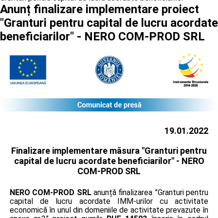
Anunț finalizare implementare proiect
"Granturi pentru capital de lucru acordate
beneficiarilor" - NERO COM-PROD SRL
19.01.2022
Finalizare implementare măsura "Granturi pentru
capital de lucru acordate beneficiarilor" -
NERO
COM-PROD SRL
NERO COM-PROD SRL
anunță finalizarea ”Granturi pentru
capital de lucru acordate IMM-urilor cu activitate
economică în unul din domeniile de activitate prevazute în