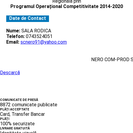
Regionala prin
Programul Operațional Competitivitate 2014-2020
Date de Contact
Nume:
SALA RODICA
Telefon:
0743524051
Email:
scnero91@yahoo.com
NERO COM-PROD 
Descarcă
COMUNICATE DE PRESĂ
8872 comunicate publicate
PLĂȚI ACCEPTATE
Card, Transfer Bancar
PLĂȚI
100% securizate
LIVRARE GRATUITĂ