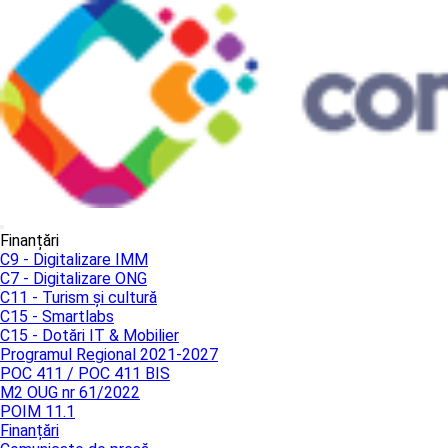
Finanțări
C9 - Digitalizare IMM
C7 - Digitalizare ONG
C11 - Turism și cultură
C15 - Smartlabs
C15 - Dotări IT & Mobilier
Programul Regional 2021-2027
POC 411 / POC 411 BIS
M2 OUG nr 61/2022
POIM 11.1
Finanțări