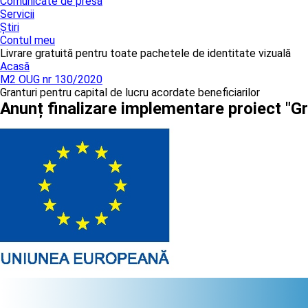
Comunicate de presă
Servicii
Știri
Contul meu
Livrare gratuită pentru toate pachetele de identitate vizuală
Acasă
M2 OUG nr 130/2020
Granturi pentru capital de lucru acordate beneficiarilor
Anunț finalizare implementare proiect "G