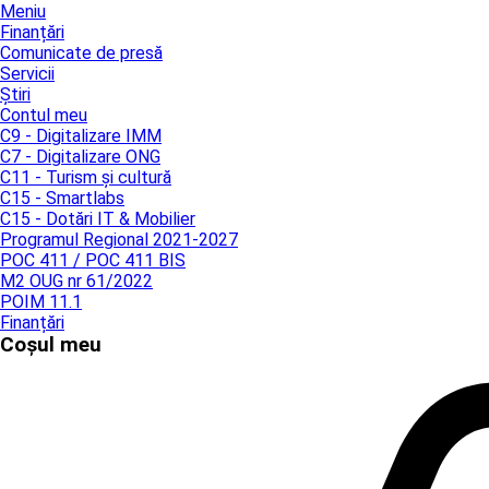
Meniu
Finanțări
Comunicate de presă
Servicii
Știri
Contul meu
C9 - Digitalizare IMM
C7 - Digitalizare ONG
C11 - Turism și cultură
C15 - Smartlabs
C15 - Dotări IT & Mobilier
Programul Regional 2021-2027
POC 411 / POC 411 BIS
M2 OUG nr 61/2022
POIM 11.1
Finanțări
Coșul meu