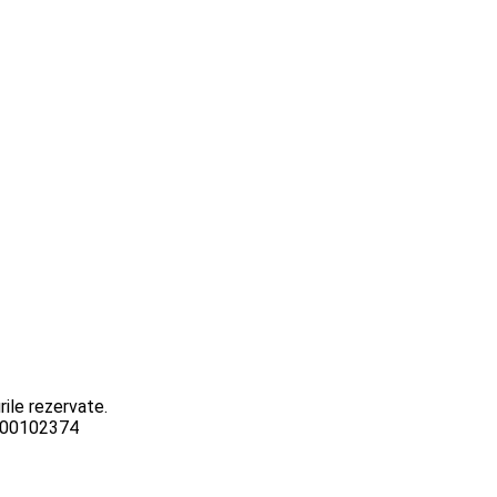
ile rezervate.
3000102374