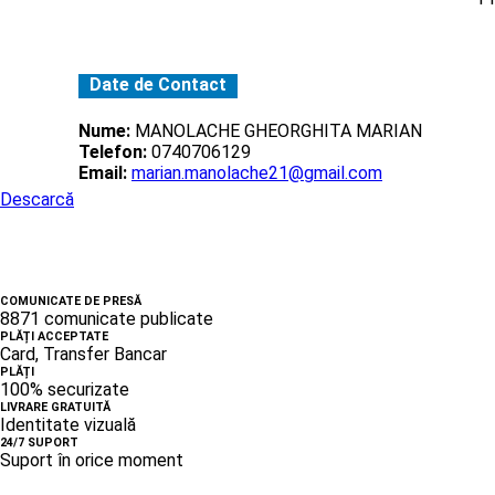
Date de Contact
Nume:
MANOLACHE GHEORGHITA MARIAN
Telefon:
0740706129
Email:
marian.manolache21@gmail.com
Descarcă
COMUNICATE DE PRESĂ
8871 comunicate publicate
PLĂȚI ACCEPTATE
Card, Transfer Bancar
PLĂȚI
100% securizate
LIVRARE GRATUITĂ
Identitate vizuală
24/7 SUPORT
Suport în orice moment