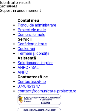
Identitate vizuală
24/7 SUPORT
Suport în orice moment
Contul meu
Panou de administrare
Proiectele mele
Comenzile mele
Servicii
Confidențialitate
Cookie-uri
Termeni și condiții
Asistență
Soluționarea litigiilor
ANPC - SAL
ANPC
Contactează-ne
Contactează-ne
0740461347
contact@comunicate-proiecte.ro