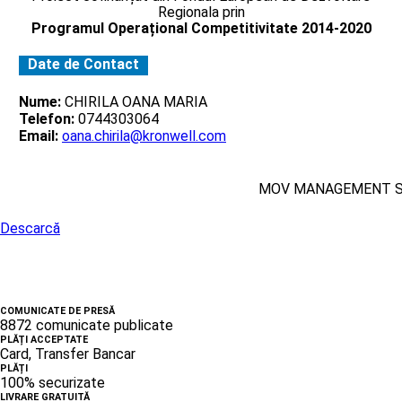
Regionala prin
Programul Operațional Competitivitate 2014-2020
Date de Contact
Nume:
CHIRILA OANA MARIA
Telefon:
0744303064
Email:
oana.chirila@kronwell.com
MOV MANAGEMENT 
Descarcă
COMUNICATE DE PRESĂ
8872 comunicate publicate
PLĂȚI ACCEPTATE
Card, Transfer Bancar
PLĂȚI
100% securizate
LIVRARE GRATUITĂ