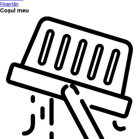
Finanțări
Coșul meu