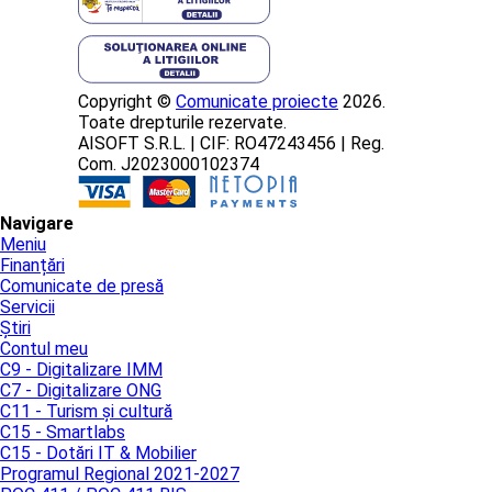
Copyright ©
Comunicate proiecte
2026.
Toate drepturile rezervate.
AISOFT S.R.L. | CIF: RO47243456 | Reg.
Com. J2023000102374
Navigare
Meniu
Finanțări
Comunicate de presă
Servicii
Știri
Contul meu
C9 - Digitalizare IMM
C7 - Digitalizare ONG
C11 - Turism și cultură
C15 - Smartlabs
C15 - Dotări IT & Mobilier
Programul Regional 2021-2027