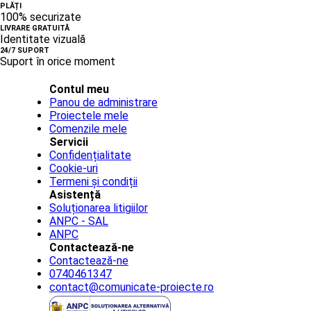
PLĂȚI
100% securizate
LIVRARE GRATUITĂ
Identitate vizuală
24/7 SUPORT
Suport în orice moment
Contul meu
Panou de administrare
Proiectele mele
Comenzile mele
Servicii
Confidențialitate
Cookie-uri
Termeni și condiții
Asistență
Soluționarea litigiilor
ANPC - SAL
ANPC
Contactează-ne
Contactează-ne
0740461347
contact@comunicate-proiecte.ro