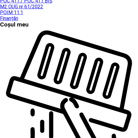
POC 411 / POC 411 BIS
M2 OUG nr 61/2022
POIM 11.1
Finanțări
Coșul meu