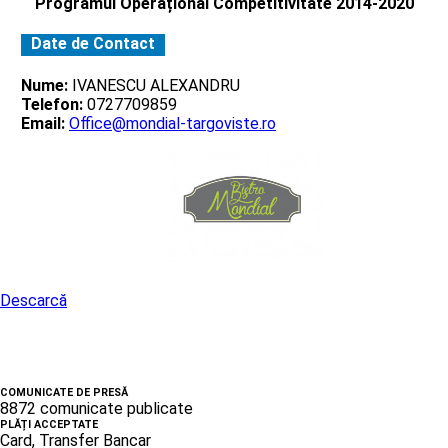
Programul Operațional Competitivitate 2014-2020
Date de Contact
Nume:
IVANESCU ALEXANDRU
Telefon:
0727709859
Email:
Office@mondial-targoviste.ro
Descarcă
COMUNICATE DE PRESĂ
8872 comunicate publicate
PLĂȚI ACCEPTATE
Card, Transfer Bancar