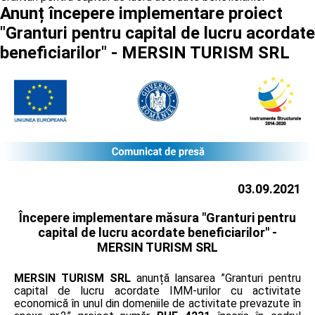
Anunț începere implementare proiect
"Granturi pentru capital de lucru acordate
beneficiarilor" - MERSIN TURISM SRL
03.09.2021
Începere implementare măsura "Granturi pentru
capital de lucru acordate beneficiarilor" -
MERSIN TURISM SRL
MERSIN TURISM SRL
anunță lansarea ”Granturi pentru
capital de lucru acordate IMM-urilor cu activitate
economică în unul din domeniile de activitate prevazute în