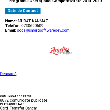
Programul Operațional Competitivitate 2014-2020
Date de Contact
Nume:
MURAT KANMAZ
Telefon:
0730690609
Email:
docs@smartsoftwaredev.com
Descarcă
COMUNICATE DE PRESĂ
8872 comunicate publicate
PLĂȚI ACCEPTATE
Card, Transfer Bancar