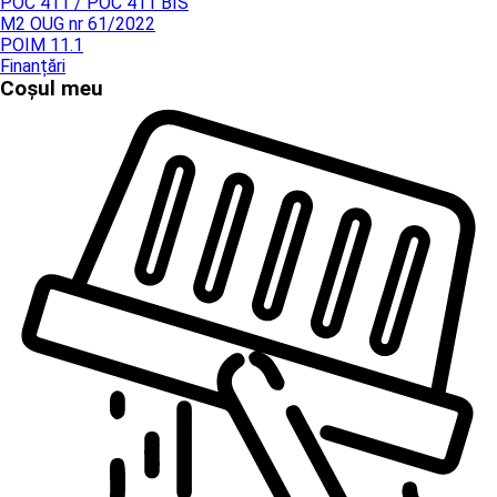
POC 411 / POC 411 BIS
M2 OUG nr 61/2022
POIM 11.1
Finanțări
Coșul meu