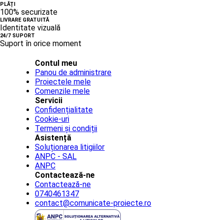
PLĂȚI
100% securizate
LIVRARE GRATUITĂ
Identitate vizuală
24/7 SUPORT
Suport în orice moment
Contul meu
Panou de administrare
Proiectele mele
Comenzile mele
Servicii
Confidențialitate
Cookie-uri
Termeni și condiții
Asistență
Soluționarea litigiilor
ANPC - SAL
ANPC
Contactează-ne
Contactează-ne
0740461347
contact@comunicate-proiecte.ro