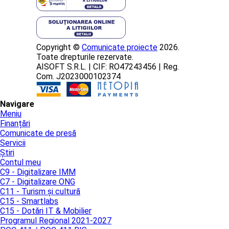
Copyright ©
Comunicate proiecte
2026.
Toate drepturile rezervate.
AISOFT S.R.L. | CIF: RO47243456 | Reg.
Com. J2023000102374
Navigare
Meniu
Finanțări
Comunicate de presă
Servicii
Știri
Contul meu
C9 - Digitalizare IMM
C7 - Digitalizare ONG
C11 - Turism și cultură
C15 - Smartlabs
C15 - Dotări IT & Mobilier
Programul Regional 2021-2027