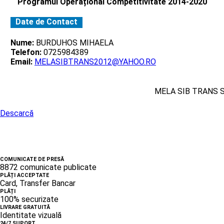
Programul Operațional Competitivitate 2014-2020
Date de Contact
Nume:
BURDUHOS MIHAELA
Telefon:
0725984389
Email:
MELASIBTRANS2012@YAHOO.RO
MELA SIB TRANS 
Descarcă
COMUNICATE DE PRESĂ
8872 comunicate publicate
PLĂȚI ACCEPTATE
Card, Transfer Bancar
PLĂȚI
100% securizate
LIVRARE GRATUITĂ
Identitate vizuală
24/7 SUPORT