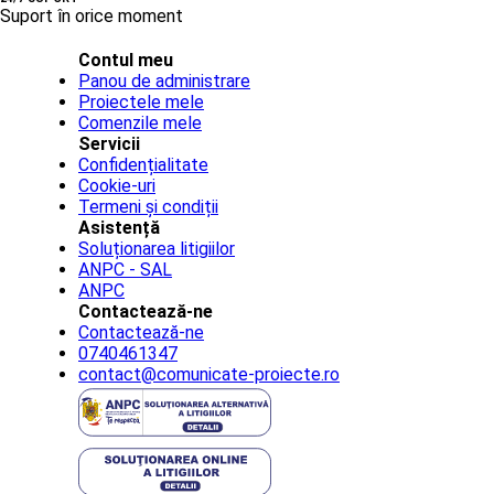
Suport în orice moment
Contul meu
Panou de administrare
Proiectele mele
Comenzile mele
Servicii
Confidențialitate
Cookie-uri
Termeni și condiții
Asistență
Soluționarea litigiilor
ANPC - SAL
ANPC
Contactează-ne
Contactează-ne
0740461347
contact@comunicate-proiecte.ro