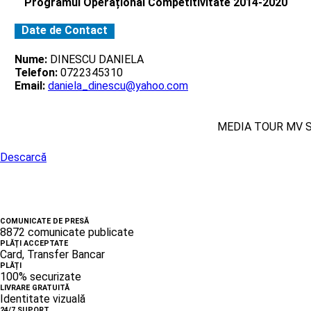
Programul Operațional Competitivitate 2014-2020
Date de Contact
Nume:
DINESCU DANIELA
Telefon:
0722345310
Email:
daniela_dinescu@yahoo.com
MEDIA TOUR MV 
Descarcă
COMUNICATE DE PRESĂ
8872 comunicate publicate
PLĂȚI ACCEPTATE
Card, Transfer Bancar
PLĂȚI
100% securizate
LIVRARE GRATUITĂ
Identitate vizuală
24/7 SUPORT