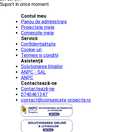
Suport în orice moment
Contul meu
Panou de administrare
Proiectele mele
Comenzile mele
Servicii
Confidențialitate
Cookie-uri
Termeni și condiții
Asistență
Soluționarea litigiilor
ANPC - SAL
ANPC
Contactează-ne
Contactează-ne
0740461347
contact@comunicate-proiecte.ro