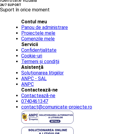
Identitate vizuală
24/7 SUPORT
Suport în orice moment
Contul meu
Panou de administrare
Proiectele mele
Comenzile mele
Servicii
Confidențialitate
Cookie-uri
Termeni și condiții
Asistență
Soluționarea litigiilor
ANPC - SAL
ANPC
Contactează-ne
Contactează-ne
0740461347
contact@comunicate-proiecte.ro