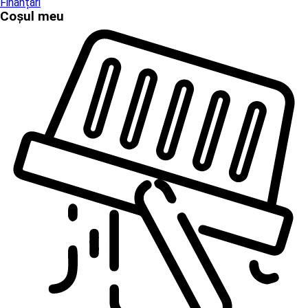
Finanțări
Coșul meu