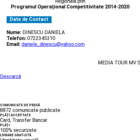
Regionala prin
Programul Operațional Competitivitate 2014-2020
Date de Contact
Nume:
DINESCU DANIELA
Telefon:
0722345310
Email:
daniela_dinescu@yahoo.com
MEDIA TOUR MV 
Descarcă
COMUNICATE DE PRESĂ
8872 comunicate publicate
PLĂȚI ACCEPTATE
Card, Transfer Bancar
PLĂȚI
100% securizate
LIVRARE GRATUITĂ