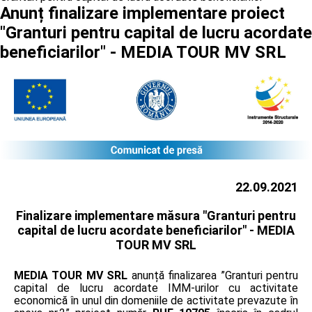
Anunț finalizare implementare proiect
"Granturi pentru capital de lucru acordate
beneficiarilor" - MEDIA TOUR MV SRL
22.09.2021
Finalizare implementare măsura "Granturi pentru
capital de lucru acordate beneficiarilor" -
MEDIA
TOUR MV SRL
MEDIA TOUR MV SRL
anunță finalizarea ”Granturi pentru
capital de lucru acordate IMM-urilor cu activitate
economică în unul din domeniile de activitate prevazute în