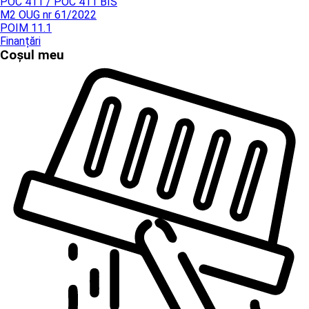
POC 411 / POC 411 BIS
M2 OUG nr 61/2022
POIM 11.1
Finanțări
Coșul meu