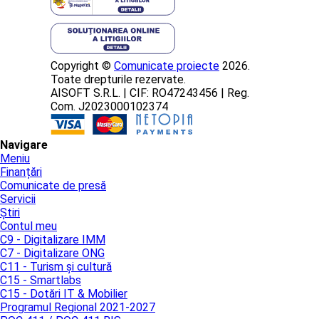
Copyright ©
Comunicate proiecte
2026.
Toate drepturile rezervate.
AISOFT S.R.L. | CIF: RO47243456 | Reg.
Com. J2023000102374
Navigare
Meniu
Finanțări
Comunicate de presă
Servicii
Știri
Contul meu
C9 - Digitalizare IMM
C7 - Digitalizare ONG
C11 - Turism și cultură
C15 - Smartlabs
C15 - Dotări IT & Mobilier
Programul Regional 2021-2027