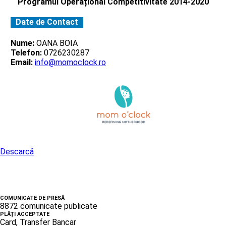
Programul Operațional Competitivitate 2014-2020
Date de Contact
Nume:
OANA BOIA
Telefon:
0726230287
Email:
info@momoclock.ro
Descarcă
COMUNICATE DE PRESĂ
8872 comunicate publicate
PLĂȚI ACCEPTATE
Card, Transfer Bancar