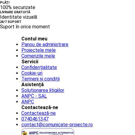
PLĂȚI
100% securizate
LIVRARE GRATUITĂ
Identitate vizuală
24/7 SUPORT
Suport în orice moment
Contul meu
Panou de administrare
Proiectele mele
Comenzile mele
Servicii
Confidențialitate
Cookie-uri
Termeni și condiții
Asistență
Soluționarea litigiilor
ANPC - SAL
ANPC
Contactează-ne
Contactează-ne
0740461347
contact@comunicate-proiecte.ro