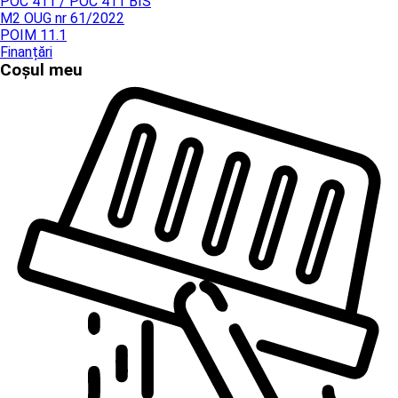
POC 411 / POC 411 BIS
M2 OUG nr 61/2022
POIM 11.1
Finanțări
Coșul meu