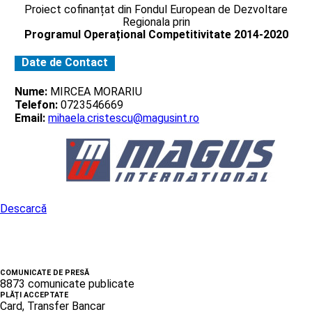
Proiect cofinanțat din Fondul European de Dezvoltare
Regionala prin
Programul Operațional Competitivitate 2014-2020
Date de Contact
Nume:
MIRCEA MORARIU
Telefon:
0723546669
Email:
mihaela.cristescu@magusint.ro
Descarcă
COMUNICATE DE PRESĂ
8873 comunicate publicate
PLĂȚI ACCEPTATE
Card, Transfer Bancar