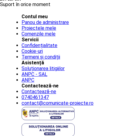
Suport în orice moment
Contul meu
Panou de administrare
Proiectele mele
Comenzile mele
Servicii
Confidențialitate
Cookie-uri
Termeni și condiții
Asistență
Soluționarea litigiilor
ANPC - SAL
ANPC
Contactează-ne
Contactează-ne
0740461347
contact@comunicate-proiecte.ro