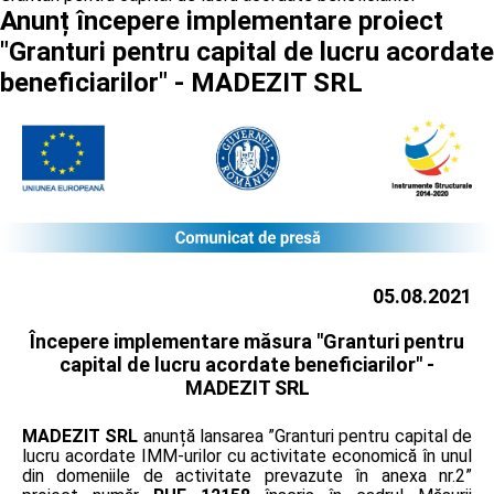
Anunț începere implementare proiect
"Granturi pentru capital de lucru acordate
beneficiarilor" - MADEZIT SRL
05.08.2021
Începere implementare măsura "Granturi pentru
capital de lucru acordate beneficiarilor" -
MADEZIT SRL
MADEZIT SRL
anunță lansarea ”Granturi pentru capital de
lucru acordate IMM-urilor cu activitate economică în unul
din domeniile de activitate prevazute în anexa nr.2”