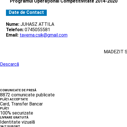
Programul Operațional Competitivitate 2014-2020
Date de Contact
Nume:
JUHASZ ATTILA
Telefon:
0745055581
Email:
taverna.csik@gmail.com
MADEZIT 
Descarcă
COMUNICATE DE PRESĂ
8872 comunicate publicate
PLĂȚI ACCEPTATE
Card, Transfer Bancar
PLĂȚI
100% securizate
LIVRARE GRATUITĂ
Identitate vizuală
24/7 SUPORT