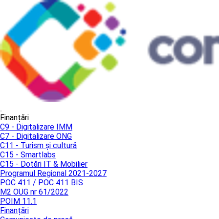
Finanțări
C9 - Digitalizare IMM
C7 - Digitalizare ONG
C11 - Turism și cultură
C15 - Smartlabs
C15 - Dotări IT & Mobilier
Programul Regional 2021-2027
POC 411 / POC 411 BIS
M2 OUG nr 61/2022
POIM 11.1
Finanțări