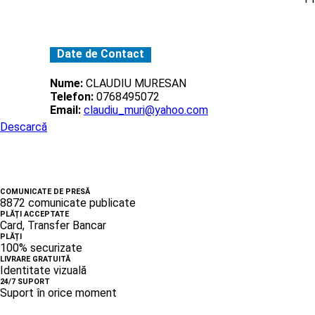
Date de Contact
Nume:
CLAUDIU MURESAN
Telefon:
0768495072
Email:
claudiu_muri@yahoo.com
Descarcă
COMUNICATE DE PRESĂ
8872 comunicate publicate
PLĂȚI ACCEPTATE
Card, Transfer Bancar
PLĂȚI
100% securizate
LIVRARE GRATUITĂ
Identitate vizuală
24/7 SUPORT
Suport în orice moment