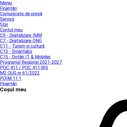
Meniu
Finanțări
Comunicate de presă
Servicii
Știri
Contul meu
C9 - Digitalizare IMM
C7 - Digitalizare ONG
C11 - Turism și cultură
C15 - Smartlabs
C15 - Dotări IT & Mobilier
Programul Regional 2021-2027
POC 411 / POC 411 BIS
M2 OUG nr 61/2022
POIM 11.1
Finanțări
Coșul meu