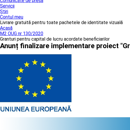
Comunicate de presă
Servicii
Știri
Contul meu
Livrare gratuită pentru toate pachetele de identitate vizuală
Acasă
M2 OUG nr 130/2020
Granturi pentru capital de lucru acordate beneficiarilor
Anunț finalizare implementare proiect "Gr