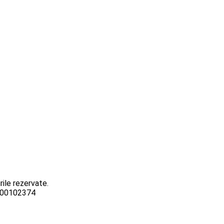
ile rezervate.
3000102374