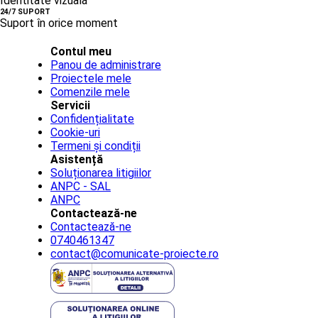
Identitate vizuală
24/7 SUPORT
Suport în orice moment
Contul meu
Panou de administrare
Proiectele mele
Comenzile mele
Servicii
Confidențialitate
Cookie-uri
Termeni și condiții
Asistență
Soluționarea litigiilor
ANPC - SAL
ANPC
Contactează-ne
Contactează-ne
0740461347
contact@comunicate-proiecte.ro