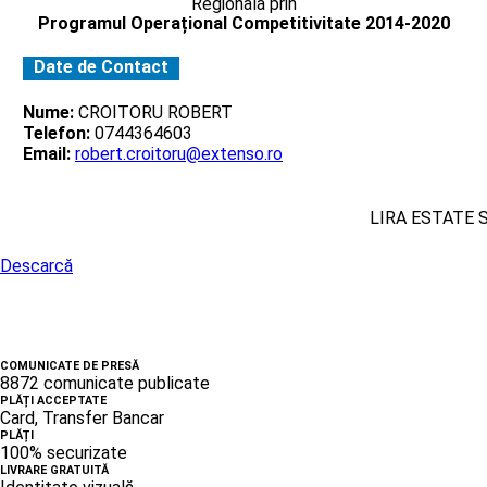
Regionala prin
Programul Operațional Competitivitate 2014-2020
Date de Contact
Nume:
CROITORU ROBERT
Telefon:
0744364603
Email:
robert.croitoru@extenso.ro
LIRA ESTATE 
Descarcă
COMUNICATE DE PRESĂ
8872 comunicate publicate
PLĂȚI ACCEPTATE
Card, Transfer Bancar
PLĂȚI
100% securizate
LIVRARE GRATUITĂ