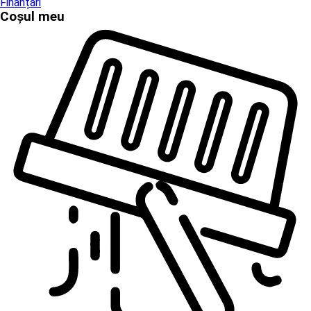
Finanțări
Coșul meu