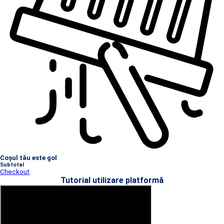
Coșul tău este gol
Subtotal
Checkout
Tutorial utilizare platformă