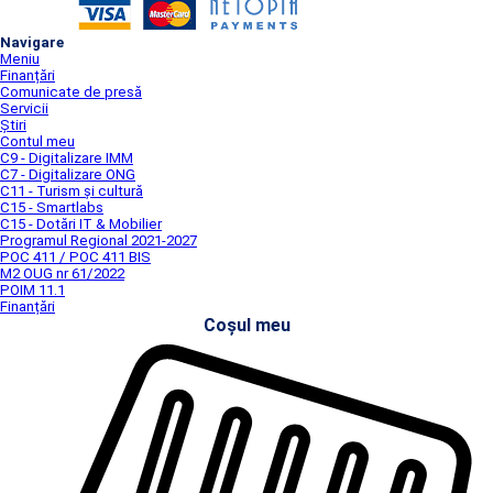
Navigare
Meniu
Finanțări
Comunicate de presă
Servicii
Știri
Contul meu
C9 - Digitalizare IMM
C7 - Digitalizare ONG
C11 - Turism și cultură
C15 - Smartlabs
C15 - Dotări IT & Mobilier
Programul Regional 2021-2027
POC 411 / POC 411 BIS
M2 OUG nr 61/2022
POIM 11.1
Finanțări
Coșul meu