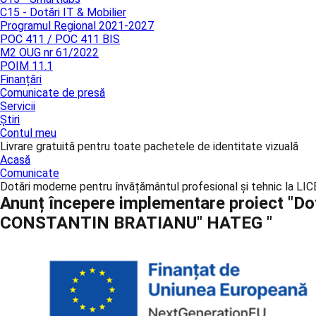
C15 - Dotări IT & Mobilier
Programul Regional 2021-2027
POC 411 / POC 411 BIS
M2 OUG nr 61/2022
POIM 11.1
Finanțări
Comunicate de presă
Servicii
Știri
Contul meu
Livrare gratuită pentru toate pachetele de identitate vizuală
Acasă
Comunicate
Dotări moderne pentru învățământul profesional și tehnic 
Anunț începere implementare proiect "Do
CONSTANTIN BRATIANU" HATEG "