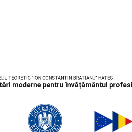
la LICEUL TEORETIC "ION CONSTANTIN BRATIANU" HATEG
tări moderne pentru învățământul profes