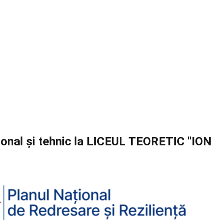
ional și tehnic la LICEUL TEORETIC "ION