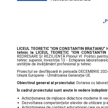
„P
LICEUL TEORETIC "ION CONSTANTIN BRATIANU"
tehnic la LICEUL TEORETIC "ION CONSTANTIN
REDRESARE ȘI REZILIENȚĂ Pilonul VI. Politici pentru
tehnic superior, Investiția 13 - Echiparea laboratoarel
unitățile de învățământ profesional și tehnic.
Proiectul se desfășoară în perioada DECEMBRIE 2024 
Uniunii Europene - Următoarea Generație UE.
Obiectivul general al proiectului:
Dotarea cu laborato
În cadrul proiectului sunt avute în vedere îndeplin
Achiziționarea de mijloace didactice moderne în vede
Dezvoltarea competențelor elevilor de utilizare și 
Achiziționarea de conținut educațional care va aco