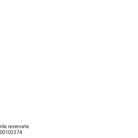
ile rezervate.
3000102374