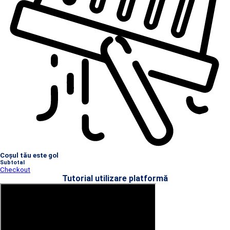
Coșul tău este gol
Subtotal
Checkout
Tutorial utilizare platformă