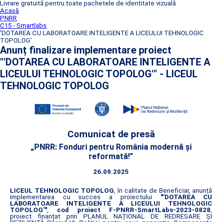
Livrare gratuită pentru toate pachetele de identitate vizuală
Acasă
PNRR
C15 - Smartlabs
'DOTAREA CU LABORATOARE INTELIGENTE A LICEULUI TEHNOLOGIC
TOPOLOG'
Anunț finalizare implementare proiect
"'DOTAREA CU LABORATOARE INTELIGENTE A
LICEULUI TEHNOLOGIC TOPOLOG'" - LICEUL
TEHNOLOGIC TOPOLOG
Comunicat de presă
„PNRR: Fonduri pentru România modernă și
reformată!”
26.09.2025
LICEUL TEHNOLOGIC TOPOLOG
, în calitate de Beneficiar, anunță
implementarea cu succes a proiectului
"'DOTAREA CU
LABORATOARE INTELIGENTE A LICEULUI TEHNOLOGIC
TOPOLOG'"
,
cod proiect F-PNRR-SmartLabs-2023-0828
,
proiect finanțat prin PLANUL NAȚIONAL DE REDRESARE ȘI