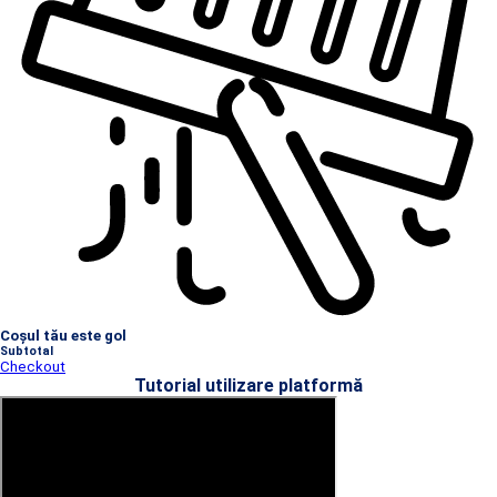
Coșul tău este gol
Subtotal
Checkout
Tutorial utilizare platformă