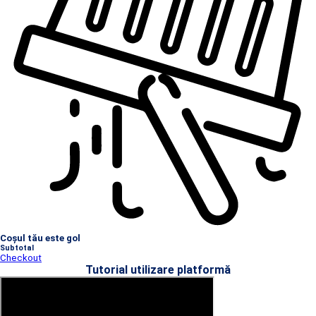
Coșul tău este gol
Subtotal
Checkout
Tutorial utilizare platformă