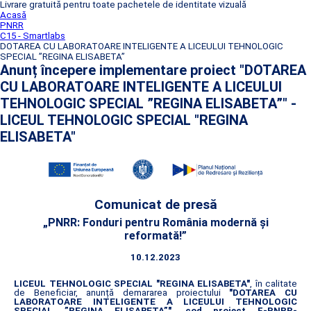
Livrare gratuită pentru toate pachetele de identitate vizuală
Acasă
PNRR
C15 - Smartlabs
DOTAREA CU LABORATOARE INTELIGENTE A LICEULUI TEHNOLOGIC
SPECIAL ”REGINA ELISABETA”
Anunț începere implementare proiect "DOTAREA
CU LABORATOARE INTELIGENTE A LICEULUI
TEHNOLOGIC SPECIAL ”REGINA ELISABETA”" -
LICEUL TEHNOLOGIC SPECIAL "REGINA
ELISABETA"
Comunicat de presă
„PNRR: Fonduri pentru România modernă și
reformată!”
10.12.2023
LICEUL TEHNOLOGIC SPECIAL "REGINA ELISABETA"
, în calitate
de Beneficiar, anunță demararea proiectului
"DOTAREA CU
LABORATOARE INTELIGENTE A LICEULUI TEHNOLOGIC
SPECIAL ”REGINA ELISABETA”"
,
cod proiect F-PNRR-