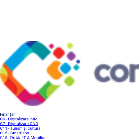
Finanțări
C9 - Digitalizare IMM
C7 - Digitalizare ONG
C11 - Turism și cultură
C15 - Smartlabs
C15 - Dotări IT & Mobilier