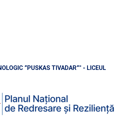
HNOLOGIC ”PUSKAS TIVADAR”" - LICEUL