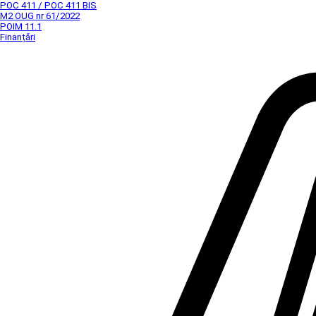
POC 411 / POC 411 BIS
M2 OUG nr 61/2022
POIM 11.1
Finanțări