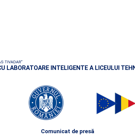
AS TIVADAR”
RE CU LABORATOARE INTELIGENTE A LICEULUI TE
Comunicat de presă