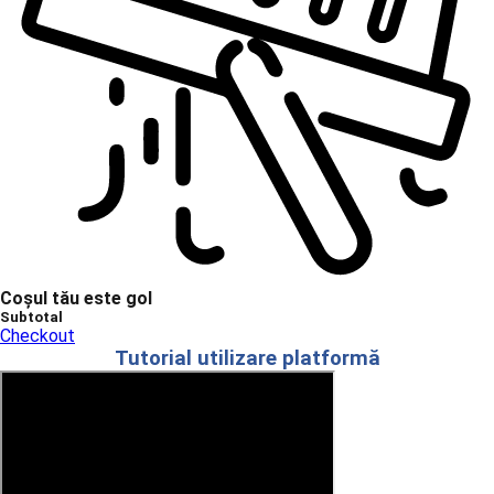
Coșul tău este gol
Subtotal
Checkout
Tutorial utilizare platformă