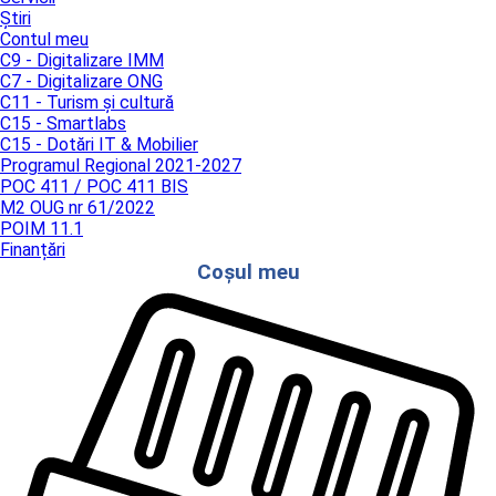
Știri
Contul meu
C9 - Digitalizare IMM
C7 - Digitalizare ONG
C11 - Turism și cultură
C15 - Smartlabs
C15 - Dotări IT & Mobilier
Programul Regional 2021-2027
POC 411 / POC 411 BIS
M2 OUG nr 61/2022
POIM 11.1
Finanțări
Coșul meu