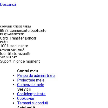
Descarcă
COMUNICATE DE PRESĂ
8872 comunicate publicate
PLĂȚI ACCEPTATE
Card, Transfer Bancar
PLĂȚI
100% securizate
LIVRARE GRATUITĂ
Identitate vizuală
24/7 SUPORT
Suport în orice moment
Contul meu
Panou de administrare
Proiectele mele
Comenzile mele
Servicii
Confidențialitate
Cookie-uri
Termeni și condiții
Asistență