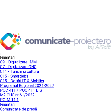
Finanțări
C9 - Digitalizare IMM
C7 - Digitalizare ONG
C11 - Turism și cultură
C15 - Smartlabs
C15 - Dotări IT & Mobilier
Programul Regional 2021-2027
POC 411 / POC 411 BIS
M2 OUG nr 61/2022
POIM 11.1
Finanțări
Comunicate de presă