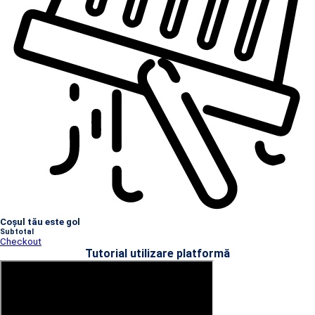
Coșul tău este gol
Subtotal
Checkout
Tutorial utilizare platformă