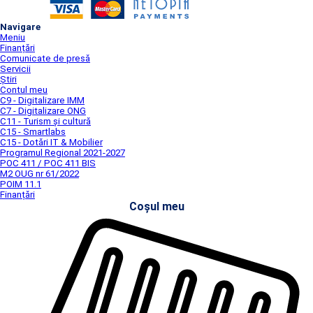
Navigare
Meniu
Finanțări
Comunicate de presă
Servicii
Știri
Contul meu
C9 - Digitalizare IMM
C7 - Digitalizare ONG
C11 - Turism și cultură
C15 - Smartlabs
C15 - Dotări IT & Mobilier
Programul Regional 2021-2027
POC 411 / POC 411 BIS
M2 OUG nr 61/2022
POIM 11.1
Finanțări
Coșul meu